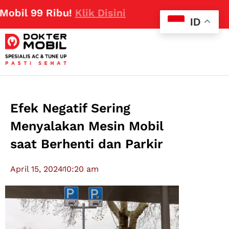
99 Ribu!
Klik Disini
ID
Efek Negatif Sering
Menyalakan Mesin Mobil
saat Berhenti dan Parkir
April 15, 2024
10:20 am