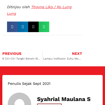
Ditinjau oleh
Thayne Lika / Ko Lung
Lung
PREVIOUS
NEXT
6 Ciri-Ciri Tangki Bensin Mobil Bocor yang Wajib Diketahui!
Lampu Indikator Suhu Mobil Menyala, Ada Apa?
Penulis Sejak Sept 2021
Syahrial Maulana S