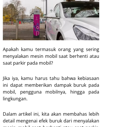
Apakah kamu termasuk orang yang sering
menyalakan mesin mobil saat berhenti atau
saat parkir pada mobil?
Jika iya, kamu harus tahu bahwa kebiasaan
ini dapat memberikan dampak buruk pada
mobil, pengguna mobilnya, hingga pada
lingkungan.
Dalam artikel ini, kita akan membahas lebih
detail mengenai efek buruk dari menyalakan