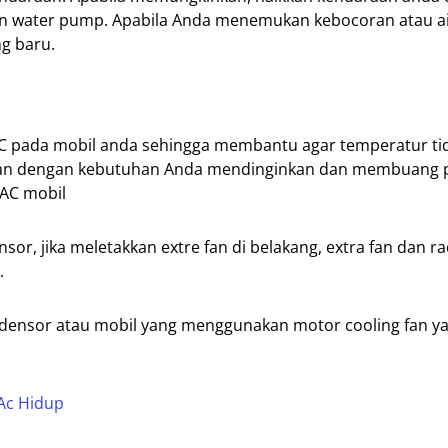
an water pump. Apabila Anda menemukan kebocoran atau ai
g baru.
AC pada mobil anda sehingga membantu agar temperatur tid
uaikan dengan kebutuhan Anda mendinginkan dan membuang 
 AC mobil
or, jika meletakkan extre fan di belakang, extra fan dan ra
.
kodensor atau mobil yang menggunakan motor cooling fan y
 Ac Hidup