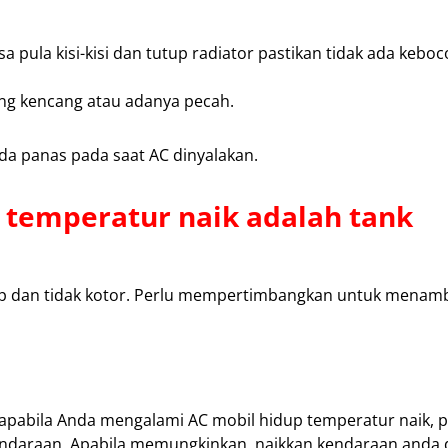
a pula kisi-kisi dan tutup radiator pastikan tidak ada keboc
ang kencang atau adanya pecah.
da panas pada saat AC dinyalakan.
p temperatur naik adalah tank
kup dan tidak kotor. Perlu mempertimbangkan untuk menam
apabila Anda mengalami AC mobil hidup temperatur naik, 
endaraan. Apabila memungkinkan, naikkan kendaraan anda 