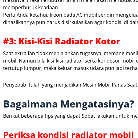
mestinya, maka hembusan angin malah akan membuat suhu
memperburuk keadaan.
Perlu Anda ketahui, freon pada AC mobil sendiri menge
dihasilkannya pun harus disirkulasikan agar kondisi di da
#3: Kisi-Kisi Radiator Kotor
Saat extra fan tidak menjalankan tugasnya, memang ma
mobil. Namun bila kisi-kisi radiator serta kondesor mob
tertutup lumpur, maka keluar masuk udara pun jadi terh
Penyebab itulah yang menjadikan Mesin Mobil Panas Saat
Bagaimana Mengatasinya?
Berikut beberapa tips yang dapat Sobat lakukan untuk me
Periksa kondisi radiator mobil