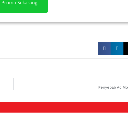
m Promo Sekarang!