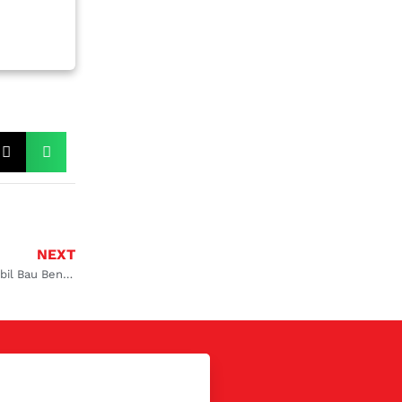
NEXT
Penyebab Ac Mobil Bau Bensin