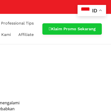
ID
Professional Tips
Klaim Promo Sekarang
 Kami
Affiliate
 mengalami
yebabkan