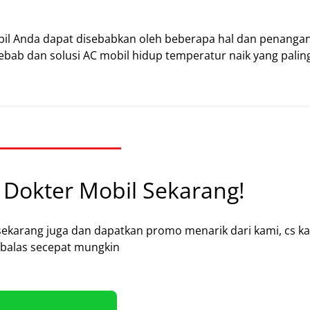
bil Anda dapat disebabkan oleh beberapa hal dan penanga
ebab dan solusi AC mobil hidup temperatur naik yang paling
Dokter Mobil Sekarang!
sekarang juga dan dapatkan promo menarik dari kami, cs k
alas secepat mungkin