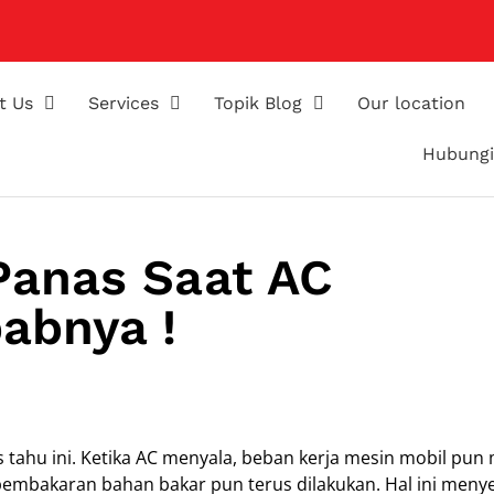
t Us
Services
Topik Blog
Our location
Hubungi
Panas Saat AC
abnya !
 tahu ini. Ketika AC menyala, beban kerja mesin mobil pun
pembakaran bahan bakar pun terus dilakukan. Hal ini men