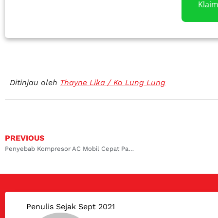
Klai
Ditinjau oleh
Thayne Lika / Ko Lung Lung
PREVIOUS
Penyebab Kompresor AC Mobil Cepat Panas
Penulis Sejak Sept 2021