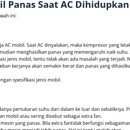
l Panas Saat AC Dihidupkan
wah ini:
 AC mobil. Saat AC dinyalakan, maka kompresor yang leta
 kemudian menghasilkan panas yang memengaruhi naik suhu.
asi jenis mobil, tentu tidak akan ada masalah yang terjadi.
 beban kerjanya akan semakin berat dan panas yang dihasilk
an spesifikasi jenis mobil.
anya pertukaran suhu dari dalam ke luar dan sebaliknya. Pr
n mobil atau sering disebut sebagai extra fan.
 mesin yang panas. Bila extra fantidak berfungsi sebagaima