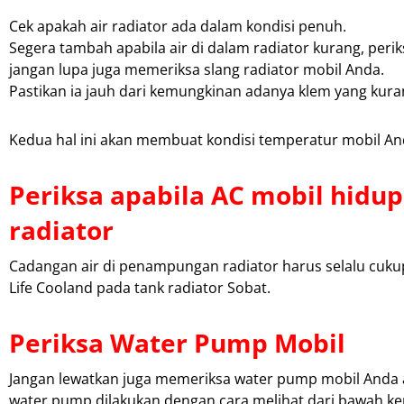
Cek apakah air radiator ada dalam kondisi penuh.
Segera tambah apabila air di dalam radiator kurang, periks
jangan lupa juga memeriksa slang radiator mobil Anda.
Pastikan ia jauh dari kemungkinan adanya klem yang kur
Kedua hal ini akan membuat kondisi temperatur mobil An
Periksa apabila AC mobil hidu
radiator
Cadangan air di penampungan radiator harus selalu cu
Life Cooland pada tank radiator Sobat.
Periksa Water Pump Mobil
Jangan lewatkan juga memeriksa water pump mobil Anda 
water pump dilakukan dengan cara melihat dari bawah k