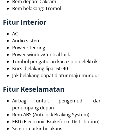
Rem depan: Cakram
Rem belakang: Tromol
Fitur Interior
AC
Audio sistem
Power steering
Power windowCentral lock
Tombol pengaturan kaca spion elektrik
Kursi belakang lipat 60:40
Jok belakang dapat diatur maju-mundur
Fitur Keselamatan
Airbag untuk pengemudi dan
penumpang depan
Rem ABS (Anti-lock Braking System)
EBD (Electronic Brakeforce Distribution)
Sensor parkir belakang