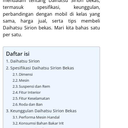
mendalam tentang Daihatsu Sirion bekas,
termasuk spesifikasi, keunggulan,
perbandingan dengan mobil di kelas yang
sama, harga jual, serta tips membeli
Daihatsu Sirion bekas. Mari kita bahas satu
per satu.
Daftar isi
Daihatsu Sirion
Spesifikasi Daihatsu Sirion Bekas
Dimensi
Mesin
Suspensi dan Rem
Fitur Interior
Fitur Keselamatan
Roda dan Ban
Keunggulan Daihatsu Sirion Bekas
Performa Mesin Handal
Konsumsi Bahan Bakar Irit