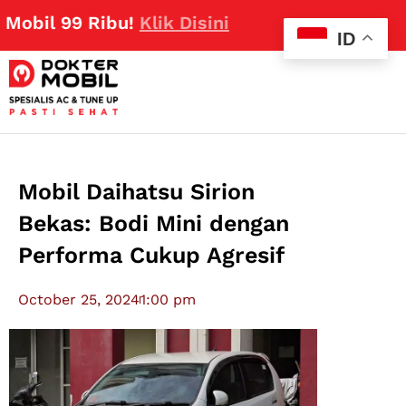
99 Ribu!
Klik Disini
ID
Mobil Daihatsu Sirion
Bekas: Bodi Mini dengan
Performa Cukup Agresif
October 25, 2024
1:00 pm