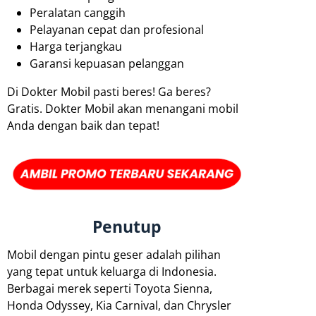
Peralatan canggih
Pelayanan cepat dan profesional
Harga terjangkau
Garansi kepuasan pelanggan
Di Dokter Mobil pasti beres! Ga beres?
Gratis. Dokter Mobil akan menangani mobil
Anda dengan baik dan tepat!
Penutup
Mobil dengan pintu geser adalah pilihan
yang tepat untuk keluarga di Indonesia.
Berbagai merek seperti Toyota Sienna,
Honda Odyssey, Kia Carnival, dan Chrysler