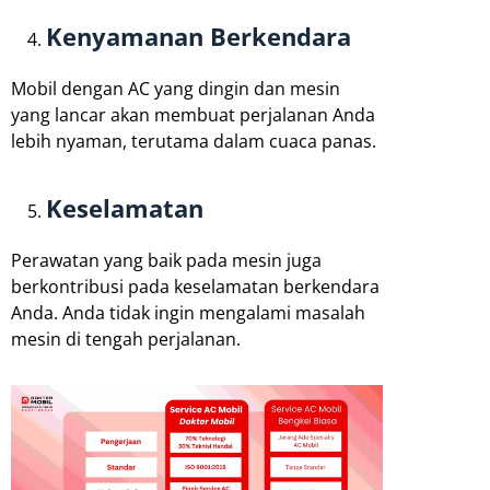
Kenyamanan Berkendara
Mobil dengan AC yang dingin dan mesin
yang lancar akan membuat perjalanan Anda
lebih nyaman, terutama dalam cuaca panas.
Keselamatan
Perawatan yang baik pada mesin juga
berkontribusi pada keselamatan berkendara
Anda. Anda tidak ingin mengalami masalah
mesin di tengah perjalanan.