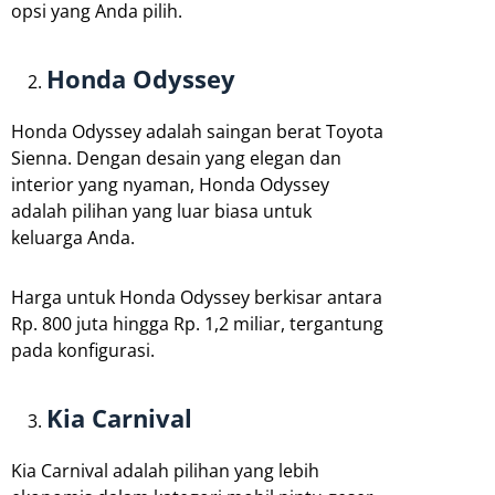
opsi yang Anda pilih.
Honda Odyssey
Honda Odyssey adalah saingan berat Toyota
Sienna. Dengan desain yang elegan dan
interior yang nyaman, Honda Odyssey
adalah pilihan yang luar biasa untuk
keluarga Anda.
Harga untuk Honda Odyssey berkisar antara
Rp. 800 juta hingga Rp. 1,2 miliar, tergantung
pada konfigurasi.
Kia Carnival
Kia Carnival adalah pilihan yang lebih