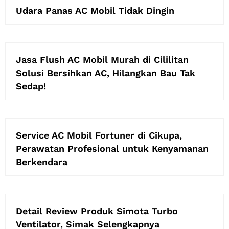
Udara Panas AC Mobil Tidak Dingin
Jasa Flush AC Mobil Murah di Cililitan
Solusi Bersihkan AC, Hilangkan Bau Tak
Sedap!
Service AC Mobil Fortuner di Cikupa,
Perawatan Profesional untuk Kenyamanan
Berkendara
Detail Review Produk Simota Turbo
Ventilator, Simak Selengkapnya