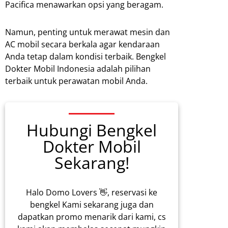
Pacifica menawarkan opsi yang beragam.
Namun, penting untuk merawat mesin dan
AC mobil secara berkala agar kendaraan
Anda tetap dalam kondisi terbaik. Bengkel
Dokter Mobil Indonesia adalah pilihan
terbaik untuk perawatan mobil Anda.
Hubungi Bengkel
Dokter Mobil
Sekarang!
Halo Domo Lovers 👋, reservasi ke
bengkel Kami sekarang juga dan
dapatkan promo menarik dari kami, cs