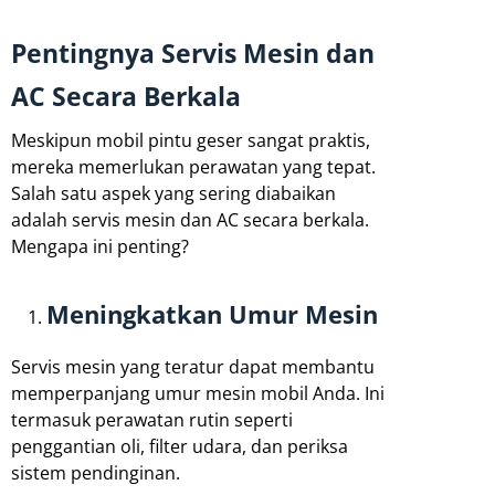
Pentingnya Servis Mesin dan
AC Secara Berkala
Meskipun mobil pintu geser sangat praktis,
mereka memerlukan perawatan yang tepat.
Salah satu aspek yang sering diabaikan
adalah servis mesin dan AC secara berkala.
Mengapa ini penting?
Meningkatkan Umur Mesin
Servis mesin yang teratur dapat membantu
memperpanjang umur mesin mobil Anda. Ini
termasuk perawatan rutin seperti
penggantian oli, filter udara, dan periksa
sistem pendinginan.