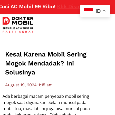
 AC Mobil 99 Ribu!
Klik Disini
ID
Kesal Karena Mobil Sering
Mogok Mendadak? Ini
Solusinya
August 19, 2024
11:15 am
Ada berbagai macam penyebab mobil sering
mogok saat digunakan. Selain muncul pada
mobil tua, masalah ini juga bisa muncul pada
mobil keluaran terbaru. Oleh sebab itu,