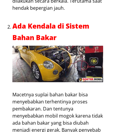
dilakukan secara berkala. Terutama saat
hendak bepergian jauh.
Ada Kendala di Sistem
Bahan Bakar
Macetnya suplai bahan bakar bisa
menyebabkan terhentinya proses
pembakaran. Dan tentunya
menyebabkan mobil mogok karena tidak
ada bahan bakar yang bisa diubah
menjadi energi gerak. Banyak penyebab