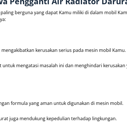
 Pengganti Air Radiator Darur
g paling berguna yang dapat Kamu miliki di dalam mobil Kam
ya:
t mengakibatkan kerusakan serius pada mesin mobil Kamu.
t untuk mengatasi masalah ini dan menghindari kerusakan 
engan formula yang aman untuk digunakan di mesin mobil.
urat juga mendukung kepedulian terhadap lingkungan.