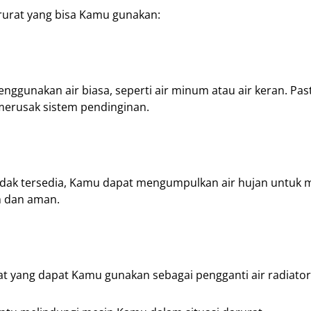
arurat yang bisa Kamu gunakan:
ggunakan air biasa, seperti air minum atau air keran. Past
merusak sistem pendinginan.
 tidak tersedia, Kamu dapat mengumpulkan air hujan untuk 
h dan aman.
 yang dapat Kamu gunakan sebagai pengganti air radiator