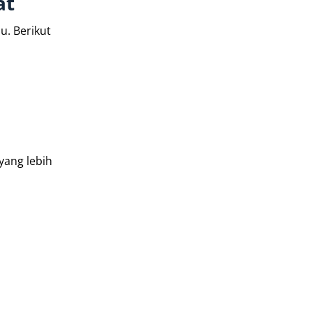
at
u. Berikut
yang lebih