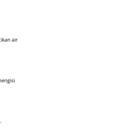
ikan air
mengisi
.