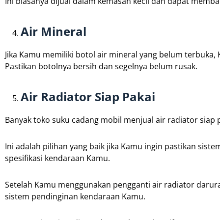
Ini biasanya dijual dalam kemasan kecil dan dapat memba
Air Mineral
Jika Kamu memiliki botol air mineral yang belum terbuka,
Pastikan botolnya bersih dan segelnya belum rusak.
Air Radiator Siap Pakai
Banyak toko suku cadang mobil menjual air radiator sia
Ini adalah pilihan yang baik jika Kamu ingin pastikan s
spesifikasi kendaraan Kamu.
Setelah Kamu menggunakan pengganti air radiator darura
sistem pendinginan kendaraan Kamu.