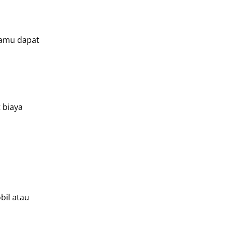
Kamu dapat
 biaya
bil atau