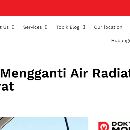
t Us
Services
Topik Blog
Our location
Hubungi
 Mengganti Air Radia
at