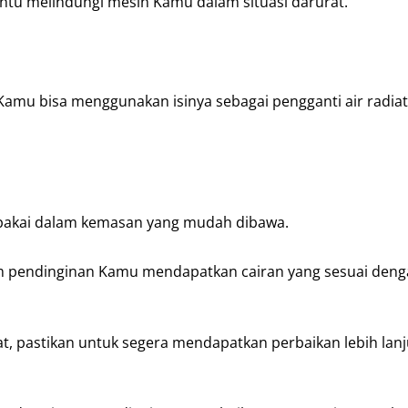
ntu melindungi mesin Kamu dalam situasi darurat.
 Kamu bisa menggunakan isinya sebagai pengganti air radiat
p pakai dalam kemasan yang mudah dibawa.
istem pendinginan Kamu mendapatkan cairan yang sesuai den
t, pastikan untuk segera mendapatkan perbaikan lebih lan