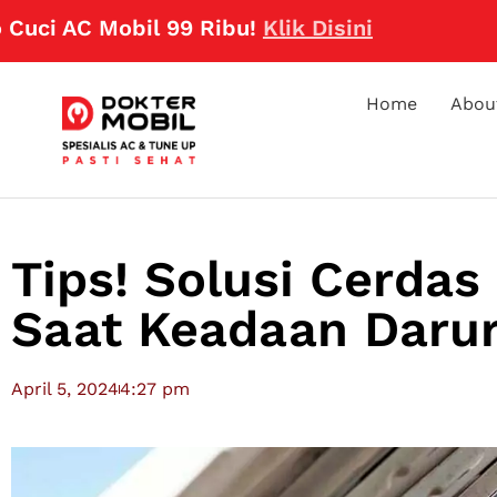
C Mobil 99 Ribu!
Klik Disini
Home
Abou
Tips! Solusi Cerdas
Saat Keadaan Darur
April 5, 2024
4:27 pm