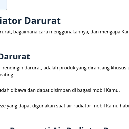
iator Darurat
or darurat, bagaimana cara menggunakannya, dan mengapa K
 Darurat
ran pendingin darurat, adalah produk yang dirancang khusus
ating.
mudah dibawa dan dapat disimpan di bagasi mobil Kamu.
eeze yang dapat digunakan saat air radiator mobil Kamu hab