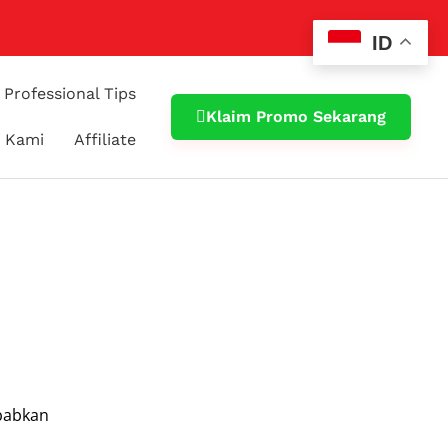
ID
Professional Tips
Klaim Promo Sekarang
 Kami
Affiliate
ebabkan