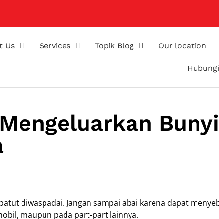
t Us
Services
Topik Blog
Our location
Hubungi
 Mengeluarkan Bunyi
a
g patut diwaspadai. Jangan sampai abai karena dapat meny
obil, maupun pada part-part lainnya.