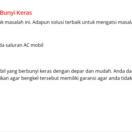
Bunyi Keras
uk masalah ini. Adapun solusi terbaik untuk mengatsi masa
a saluran AC mobil
mobil yang berbunyi keras dengan depar dan mudah. Anda d
an agar bengkel tersebut memiliki garansi agar anda tidak