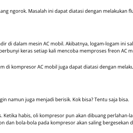
ang ngorok. Masalah ini dapat diatasi dengan melakukan fl
dir di dalam mesin AC mobil. Akibatnya, logam-logam ini sa
 berbunyi keras setiap kali mencoba memproses freon AC mo
am di kompresor AC mobil juga dapat diatasi dengan melak
in namun juga menjadi berisik. Kok bisa? Tentu saja bisa.
Ketika habis, oli kompresor pun akan dibuang perlahan-la
ton dan bola-bola pada kompresor akan saling bergesekan 