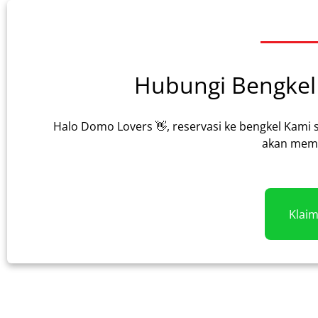
Hubungi Bengkel 
Halo Domo Lovers 👋, reservasi ke bengkel Kami 
akan memb
Klai