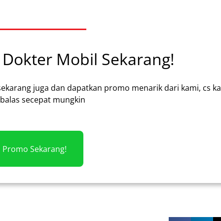
Dokter Mobil Sekarang!
sekarang juga dan dapatkan promo menarik dari kami, cs k
alas secepat mungkin
m Promo Sekarang!