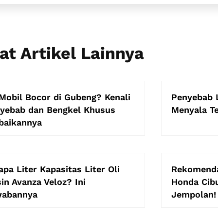
at Artikel Lainnya
Mobil Bocor di Gubeng? Kenali
Penyebab L
yebab dan Bengkel Khusus
Menyala Te
baikannya
apa Liter Kapasitas Liter Oli
Rekomenda
in Avanza Veloz? Ini
Honda Cibu
wabannya
Jempolan!