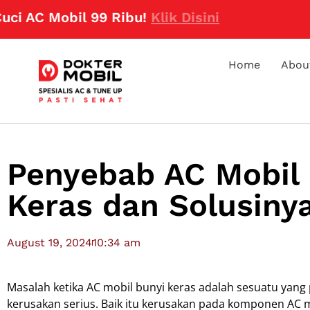
AC Mobil 99 Ribu!
Klik Disini
Home
Abou
Penyebab AC Mobil
Keras dan Solusiny
August 19, 2024
10:34 am
Masalah ketika AC mobil bunyi keras adalah sesuatu yan
kerusakan serius. Baik itu kerusakan pada komponen AC m