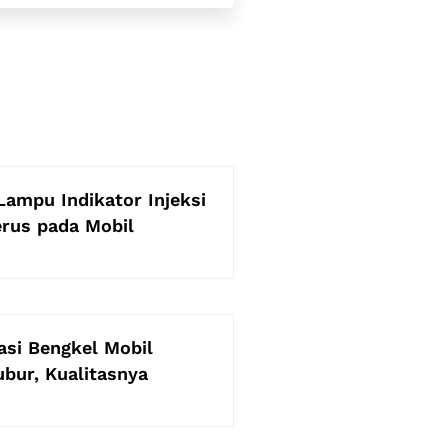
ampu Indikator Injeksi
rus pada Mobil
si Bengkel Mobil
bur, Kualitasnya