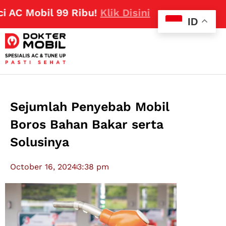
Mobil 99 Ribu!
Klik Disini
ID
Sejumlah Penyebab Mobil
Boros Bahan Bakar serta
Solusinya
October 16, 2024
3:38 pm