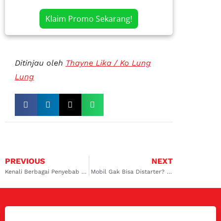
Klaim Promo Sekarang!
Ditinjau oleh
Thayne Lika / Ko Lung
Lung
PREVIOUS
NEXT
Kenali Berbagai Penyebab Bensin Mobil Boros yang Harus Diketahui
Mobil Gak Bisa Distarter? Kenapa Ya? Simak Jawabannya di Sini!