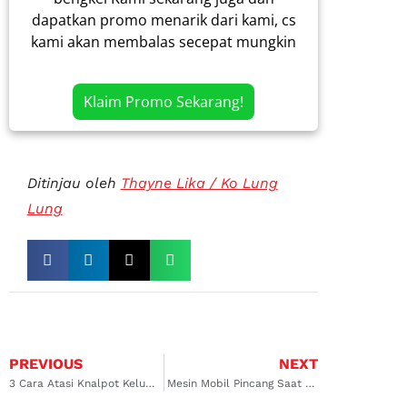
dapatkan promo menarik dari kami, cs
kami akan membalas secepat mungkin
Klaim Promo Sekarang!
Ditinjau oleh
Thayne Lika / Ko Lung
Lung
PREVIOUS
NEXT
3 Cara Atasi Knalpot Keluar Asap Hitam yang Jarang Diketahui
Mesin Mobil Pincang Saat Dingin? Cek 5 Komponen Ini