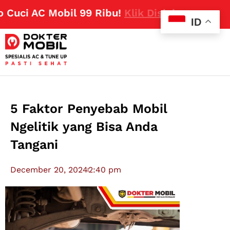
ci AC Mobil 99 Ribu!
Klik Disini
ID
5 Faktor Penyebab Mobil
Ngelitik yang Bisa Anda
Tangani
December 20, 2024
2:40 pm