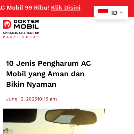
l 99 Ribu!
Klik Disini
ID
10 Jenis Pengharum AC
Mobil yang Aman dan
Bikin Nyaman
June 12, 2025
10:15 am