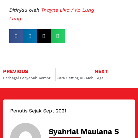
Ditinjau oleh
Thayne Lika / Ko Lung
Lung
PREVIOUS
NEXT
Berbagai Penyebab Kompresor AC Mobil Mati Tapi Kipas Hidup
Cara Setting AC Mobil Agar Dingin Selalu
Penulis Sejak Sept 2021
Syahrial Maulana S