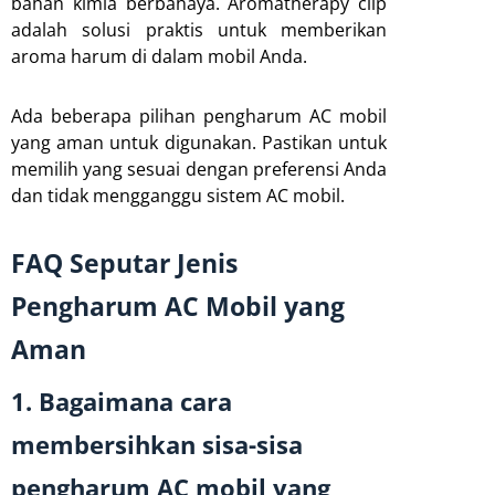
bahan kimia berbahaya. Aromatherapy clip
adalah solusi praktis untuk memberikan
aroma harum di dalam mobil Anda.
Ada beberapa pilihan pengharum AC mobil
yang aman untuk digunakan. Pastikan untuk
memilih yang sesuai dengan preferensi Anda
dan tidak mengganggu sistem AC mobil.
FAQ Seputar Jenis
Pengharum AC Mobil yang
Aman
1. Bagaimana cara
membersihkan sisa-sisa
pengharum AC mobil yang