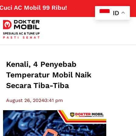
 AC Mobil 99 Ribu!
Klik Disini
ID
Kenali, 4 Penyebab
Temperatur Mobil Naik
Secara Tiba-Tiba
August 26, 2024
3:41 pm