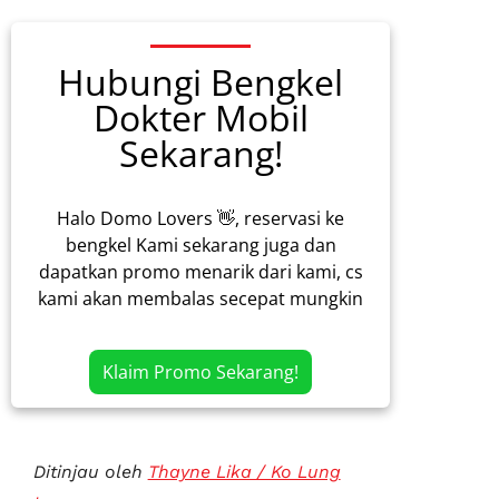
Hubungi Bengkel
Dokter Mobil
Sekarang!
Halo Domo Lovers 👋, reservasi ke
bengkel Kami sekarang juga dan
dapatkan promo menarik dari kami, cs
kami akan membalas secepat mungkin
Klaim Promo Sekarang!
Ditinjau oleh
Thayne Lika / Ko Lung