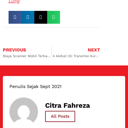
Lung
PREVIOUS
NEXT
Biaya Scanner Mobil Terbaru, Cek Kerusakan Pada Mobil Anda
4 Akibat Oli Transmisi Kurang Pada Mobil Matic dan Manual
Penulis Sejak Sept 2021
Citra Fahreza
All Posts