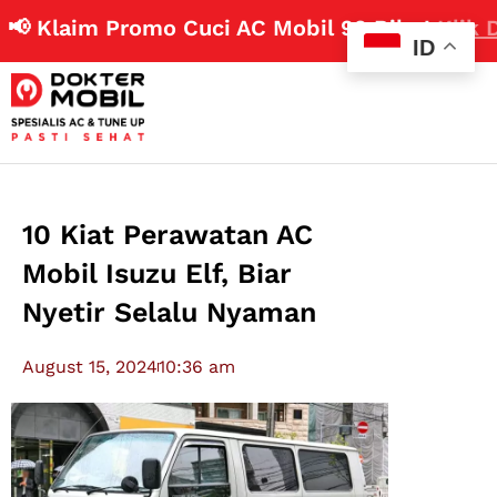
laim Promo Cuci AC Mobil 99 Ribu!
Klik Disini
ID
10 Kiat Perawatan AC
Mobil Isuzu Elf, Biar
Nyetir Selalu Nyaman
August 15, 2024
10:36 am