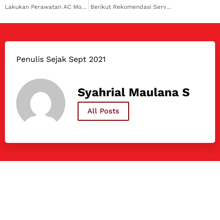
Lakukan Perawatan AC Mobil Berkala, Pastikan Cek 7 Hal Ini!
Berikut Rekomendasi Service AC Mobil Terbaik di Jakarta Utara!
Penulis Sejak Sept 2021
Syahrial Maulana S
All Posts