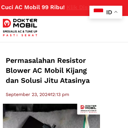
i AC Mobil 99 Ribu!
Klik Disini
ID
Permasalahan Resistor
Blower AC Mobil Kijang
dan Solusi Jitu Atasinya
September 23, 2024
12:13 pm