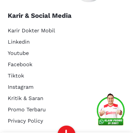
Karir & Social Media
Karir Dokter Mobil
Linkedin
Youtube
Facebook
Tiktok
Instagram
Kritik & Saran
Services
Promo
Location
About Us
Promo Terbaru
Privacy Policy
Complain
Reservasi
Article
Pro Tips