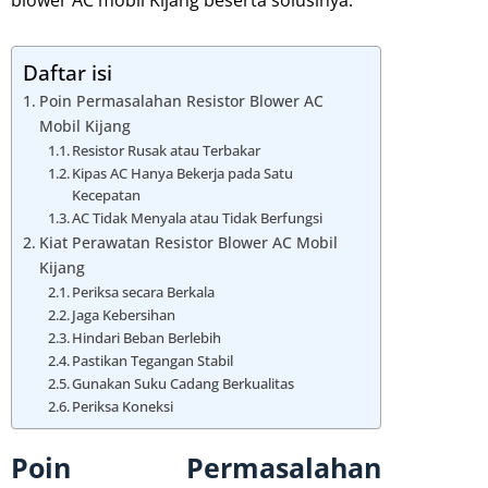
blower AC mobil Kijang beserta solusinya.
Daftar isi
Poin Permasalahan Resistor Blower AC
Mobil Kijang
Resistor Rusak atau Terbakar
Kipas AC Hanya Bekerja pada Satu
Kecepatan
AC Tidak Menyala atau Tidak Berfungsi
Kiat Perawatan Resistor Blower AC Mobil
Kijang
Periksa secara Berkala
Jaga Kebersihan
Hindari Beban Berlebih
Pastikan Tegangan Stabil
Gunakan Suku Cadang Berkualitas
Periksa Koneksi
Poin Permasalahan