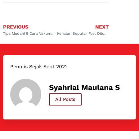
PREVIOUS
NEXT
Tips Mudah! 5 Cara Vakum dan Isi Freon AC Mobil Anda
Kenalan Seputar Fuel Dilution: BBM Masuk ke Ruang Oli
Penulis Sejak Sept 2021
Syahrial Maulana S
All Posts