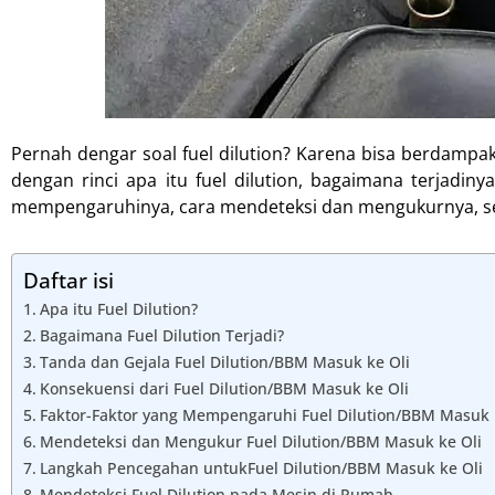
Pernah dengar soal fuel dilution? Karena bisa berdampa
dengan rinci apa itu fuel dilution, bagaimana terjadiny
mempengaruhinya, cara mendeteksi dan mengukurnya, ser
Daftar isi
Apa itu Fuel Dilution?
Bagaimana Fuel Dilution Terjadi?
Tanda dan Gejala Fuel Dilution/BBM Masuk ke Oli
Konsekuensi dari Fuel Dilution/BBM Masuk ke Oli
Faktor-Faktor yang Mempengaruhi Fuel Dilution/BBM Masuk 
Mendeteksi dan Mengukur Fuel Dilution/BBM Masuk ke Oli
Langkah Pencegahan untukFuel Dilution/BBM Masuk ke Oli
Mendeteksi Fuel Dilution pada Mesin di Rumah