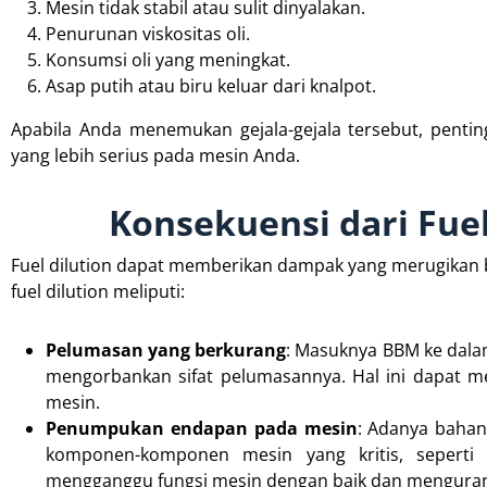
Mesin tidak stabil atau sulit dinyalakan.
Penurunan viskositas oli.
Konsumsi oli yang meningkat.
Asap putih atau biru keluar dari knalpot.
Apabila Anda menemukan gejala-gejala tersebut, penti
yang lebih serius pada mesin Anda.
Konsekuensi dari Fue
Fuel dilution dapat memberikan dampak yang merugikan 
fuel dilution meliputi:
Pelumasan yang berkurang
: Masuknya BBM ke dalam
mengorbankan sifat pelumasannya. Hal ini dapat m
mesin.
Penumpukan endapan pada mesin
: Adanya baha
komponen-komponen mesin yang kritis, seperti
mengganggu fungsi mesin dengan baik dan mengurangi