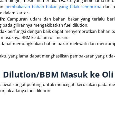
daan dingin, mesin memerlukan waktu yang lebih lama unt
kan
pembakaran bahan bakar yang tidak sempurna
dan p
e dalam karter.
ih
: Campuran udara dan bahan bakar yang terlalu berl
pada gilirannya mengakibatkan fuel dilution.
 tidak berfungsi dengan baik dapat menyemprotkan bahan b
 masuknya BBM ke dalam oli mesin.
sak dapat memungkinkan bahan bakar melewati dan menca
waktu yang lama dapat menghasilkan pembakaran yang tid
l Dilution/BBM Masuk ke Oli
 awal sangat penting untuk mencegah kerusakan pada mes
njuk adanya fuel dilution: