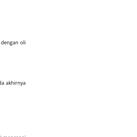
 dengan oli
da akhirnya