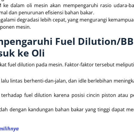
 ke dalam oli mesin akan mempengaruhi rasio udara-ba
al dan penurunan efisiensi bahan bakar.
mengalami degradasi lebih cepat, yang mengurangi kemampu
ponen mesin.
mpengaruhi Fuel Dilution/B
uk ke Oli
 fuel dilution pada mesin. Faktor-faktor tersebut meliputi
lalu lintas berhenti-dan-jalan, dan idle berlebihan meningk
 terhadap fuel dilution karena posisi cincin piston atau
endah dengan kandungan bahan bakar yang tinggi dapat 
milihnya