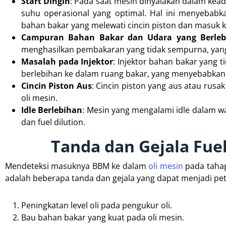
Start Dingin
: Pada saat mesin dinyalakan dalam kea
suhu operasional yang optimal. Hal ini menyebab
bahan bakar yang melewati cincin piston dan masuk k
Campuran Bahan Bakar dan Udara yang Berleb
menghasilkan pembakaran yang tidak sempurna, yang 
Masalah pada Injektor
: Injektor bahan bakar yang
berlebihan ke dalam ruang bakar, yang menyebabkan
Cincin Piston Aus
: Cincin piston yang aus atau ru
oli mesin.
Idle Berlebihan
: Mesin yang mengalami idle dalam 
dan fuel dilution.
Tanda dan Gejala Fue
Mendeteksi masuknya BBM ke dalam
oli mesin
pada tahap
adalah beberapa tanda dan gejala yang dapat menjadi petu
Peningkatan level oli pada pengukur oli.
Bau bahan bakar yang kuat pada oli mesin.