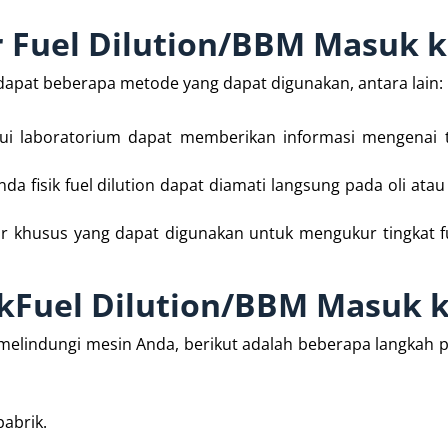
Fuel Dilution/BBM Masuk k
rdapat beberapa metode yang dapat digunakan, antara lain:
lui laboratorium dapat memberikan informasi mengenai t
nda fisik fuel dilution dapat diamati langsung pada oli at
ur khusus yang dapat digunakan untuk mengukur tingkat fu
Fuel Dilution/BBM Masuk k
elindungi mesin Anda, berikut adalah beberapa langkah
pabrik.