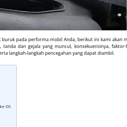
k buruk pada performa mobil Anda, berikut ini kami akan 
a, tanda dan gejala yang muncul, konsekuensinya, faktor-
ta langkah-langkah pencegahan yang dapat diambil.
ke Oli