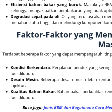
Efisiensi bahan bakar yang buruk
: Masuknya BBM
sehingga mengakibatkan pembakaran yang tidak optim
Degradasi cepat pada oli
: Oli yang terdilusi akan 
menahan suhu tinggi dan melindungi komponen-kom
Faktor-Faktor yang Me
Mas
Terdapat beberapa faktor yang dapat mempengaruhi tingkat
Kondisi Berkendara
: Perjalanan pendek yang sering, 
fuel dilution.
Desain Mesin
: Beberapa desain mesin lebih rentan
injektor.
Kualitas Bahan Bakar
: Bahan bakar berkualitas r
fuel dilution.
Baca Juga:
Jenis BBM dan Bagaimana Cara Me