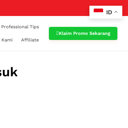
ID
Professional Tips
Klaim Promo Sekarang
 Kami
Affiliate
suk