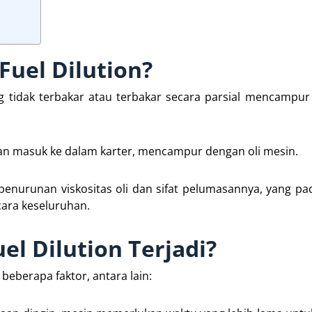
 Fuel Dilution?
g tidak terbakar atau terbakar secara parsial mencampur
n masuk ke dalam karter, mencampur dengan oli mesin.
penurunan viskositas oli dan sifat pelumasannya, yang pa
ara keseluruhan.
l Dilution Terjadi?
beberapa faktor, antara lain: