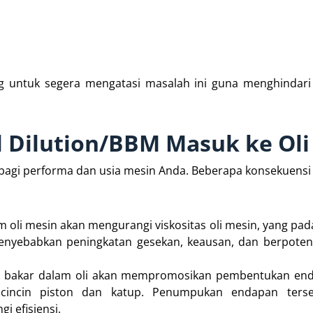
ng untuk segera mengatasi masalah ini guna menghindari
l Dilution/BBM Masuk ke Oli
bagi performa dan usia mesin Anda. Beberapa konsekuensi
 oli mesin akan mengurangi viskositas oli mesin, yang pada
enyebabkan peningkatan gesekan, keausan, dan berpoten
n bakar dalam oli akan mempromosikan pembentukan en
 cincin piston dan katup. Penumpukan endapan ters
 efisiensi.