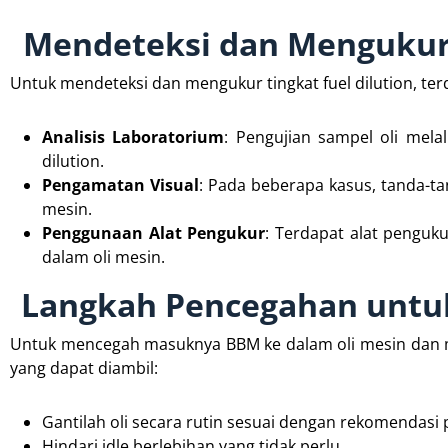
Mendeteksi dan Mengukur 
Untuk mendeteksi dan mengukur tingkat fuel dilution, te
Analisis Laboratorium
: Pengujian sampel oli mela
dilution.
Pengamatan Visual
: Pada beberapa kasus, tanda-ta
mesin.
Penggunaan Alat Pengukur
: Terdapat alat penguk
dalam oli mesin.
Langkah Pencegahan untuk
Untuk mencegah masuknya BBM ke dalam oli mesin dan m
yang dapat diambil:
Gantilah oli secara rutin sesuai dengan rekomendasi 
Hindari idle berlebihan yang tidak perlu.