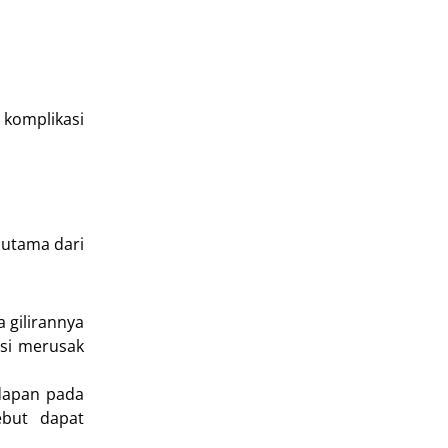
 komplikasi
 utama dari
 gilirannya
si merusak
dapan pada
ebut dapat