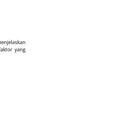
menjelaskan
faktor yang