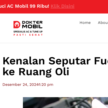
obil 99 Ribu!
Klik Disini
Home
Abou
Kenalan Seputar Fu
ke Ruang Oli
Desember 24, 2024
1:20 pm