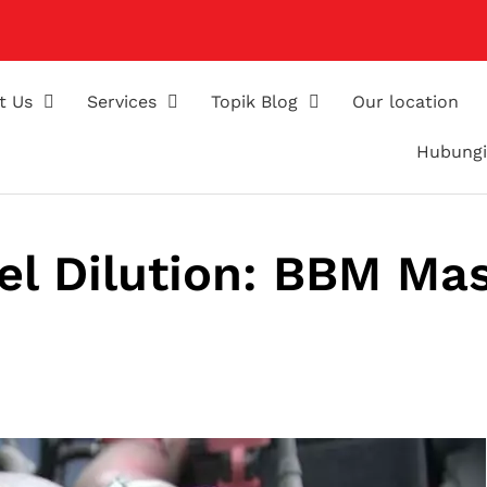
t Us
Services
Topik Blog
Our location
Hubungi
el Dilution: BBM Ma