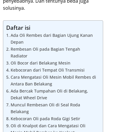
penyebabnya. Dan tentunya beda juga
solusinya.
Daftar isi
Ada Oli Rembes dari Bagian Ujung Kanan
Depan
Rembesan Oli pada Bagian Tengah
Radiator
Oli Bocor dari Belakang Mesin
Kebocoran dari Tempat Oli Transmisi
Cara Mengatasi Oli Mesin Mobil Rembes di
Antara Ban Belakang
Ada Bercak Tumpahan Oli di Belakang,
Dekat Wheel Drive
Muncul Rembesan Oli di Seal Roda
Belakang
Kebocoran Oli pada Roda Gigi Setir
Oli di Knalpot dan Cara Mengatasi Oli