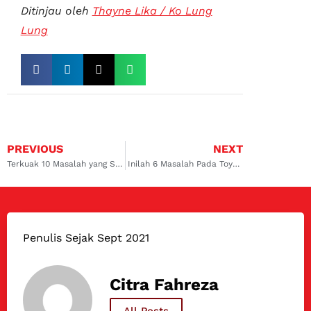
Ditinjau oleh
Thayne Lika / Ko Lung
Lung
PREVIOUS
NEXT
Terkuak 10 Masalah yang Sering Terjadi Pada Mobil Avanza
Inilah 6 Masalah Pada Toyota Agya yang Sering Nguras Kantong
Penulis Sejak Sept 2021
Citra Fahreza
All Posts