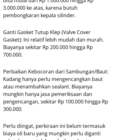
bisa mulai dari Rp 1.000.000 hingga Rp
3.000.000 ke atas, karena butuh
pembongkaran kepala silinder.
Ganti Gasket Tutup Klep (Valve Cover
Gasket): Ini relatif lebih mudah dan murah.
Biayanya sekitar Rp 200.000 hingga Rp
700.000.
Perbaikan Kebocoran dari Sambungan/Baut:
Kadang hanya perlu mengencangkan baut
atau menambahkan sealant. Biayanya
mungkin hanya jasa pemeriksaan dan
pengencangan, sekitar Rp 100.000 hingga Rp
300.000.
Perlu diingat, perkiraan ini belum termasuk
biaya oli baru yang mungkin perlu diganti