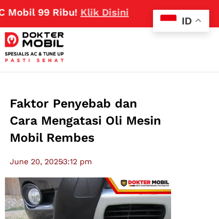
 99 Ribu!
Klik Disini
ID
Faktor Penyebab dan
Cara Mengatasi Oli Mesin
Mobil Rembes
June 20, 2025
3:12 pm