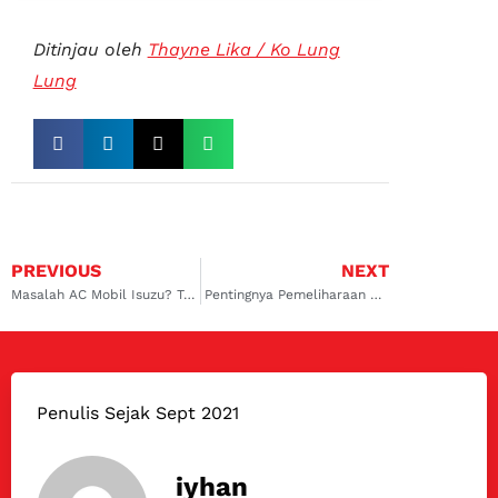
Ditinjau oleh
Thayne Lika / Ko Lung
Lung
PREVIOUS
NEXT
Masalah AC Mobil Isuzu? Temukan Solusinya di Bengkel AC Mobil Surabaya Barat!
Pentingnya Pemeliharaan dan Perawatan Berkala dengan Service AC Mobil BMW Koja dan Rawamangun
Penulis Sejak Sept 2021
iyhan