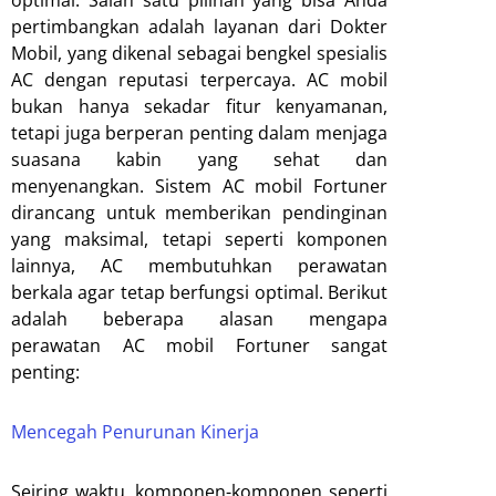
optimal. Salah satu pilihan yang bisa Anda
pertimbangkan adalah layanan dari Dokter
Mobil, yang dikenal sebagai bengkel spesialis
AC dengan reputasi terpercaya. AC mobil
bukan hanya sekadar fitur kenyamanan,
tetapi juga berperan penting dalam menjaga
suasana kabin yang sehat dan
menyenangkan. Sistem AC mobil Fortuner
dirancang untuk memberikan pendinginan
yang maksimal, tetapi seperti komponen
lainnya, AC membutuhkan perawatan
berkala agar tetap berfungsi optimal. Berikut
adalah beberapa alasan mengapa
perawatan AC mobil Fortuner sangat
penting:
Mencegah Penurunan Kinerja
Seiring waktu, komponen-komponen seperti