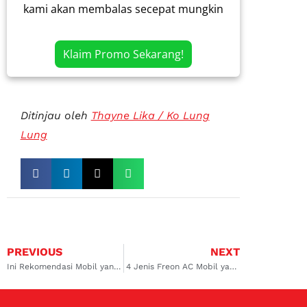
kami akan membalas secepat mungkin
Klaim Promo Sekarang!
Ditinjau oleh
Thayne Lika / Ko Lung
Lung
PREVIOUS
NEXT
Ini Rekomendasi Mobil yang Cocok untuk Campervan
4 Jenis Freon AC Mobil yang Ramah Lingkungan