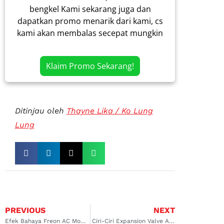
bengkel Kami sekarang juga dan
dapatkan promo menarik dari kami, cs
kami akan membalas secepat mungkin
Klaim Promo Sekarang!
Ditinjau oleh
Thayne Lika / Ko Lung
Lung
PREVIOUS
NEXT
Efek Bahaya Freon AC Mobil Bocor, Bisa Ganggu Kesehatan dan Lingkungan!
Ciri-Ciri Expansion Valve AC Mobil yang Rusak dan Solusi Mengatasinya!