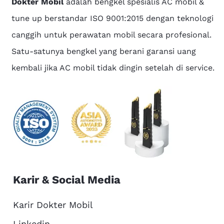
Dokter Mobil
adalah bengkel spesialis AC mobil &
tune up berstandar ISO 9001:2015 dengan teknologi
canggih untuk perawatan mobil secara profesional.
Satu-satunya bengkel yang berani garansi uang
kembali jika AC mobil tidak dingin setelah di service.
Karir & Social Media
Karir Dokter Mobil
Linkedin