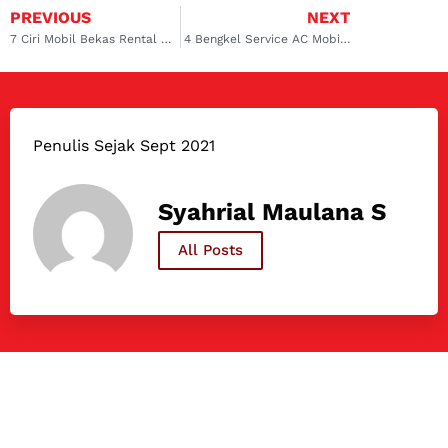
PREVIOUS
NEXT
7 Ciri Mobil Bekas Rental Mobil
4 Bengkel Service AC Mobil Bekas di Jakarta, Murah & Terpercaya
Penulis Sejak Sept 2021
Syahrial Maulana S
All Posts