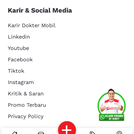
Karir & Social Media
Karir Dokter Mobil
Linkedin
Youtube
Facebook
Tiktok
Instagram
Kritik & Saran
Services
Promo
Location
About Us
Promo Terbaru
Privacy Policy
Complain
Reservasi
Article
Pro Tips