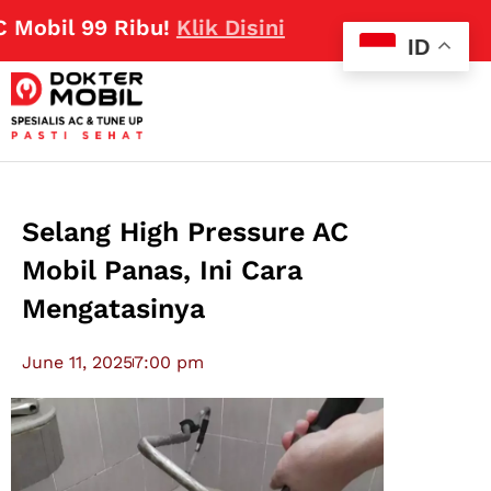
 99 Ribu!
Klik Disini
ID
Selang High Pressure AC
Mobil Panas, Ini Cara
Mengatasinya
June 11, 2025
7:00 pm