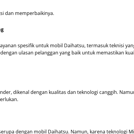
ksi dan memperbaikinya.
ng
yanan spesifik untuk mobil Daihatsu, termasuk teknisi yan
 dengan ulasan pelanggan yang baik untuk memastikan kual
ander, dikenal dengan kualitas dan teknologi canggih. Namu
erlukan.
serupa dengan mobil Daihatsu. Namun, karena teknologi Mi