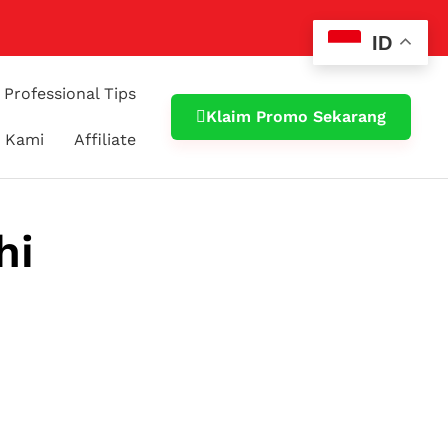
ID
Professional Tips
Klaim Promo Sekarang
 Kami
Affiliate
hi