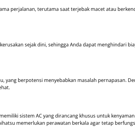
ama perjalanan, terutama saat terjebak macet atau berken
 kerusakan sejak dini, sehingga Anda dapat menghindari bi
debu, yang berpotensi menyebabkan masalah pernapasan. D
ehat.
x, memiliki sistem AC yang dirancang khusus untuk kenyama
ihatsu memerlukan perawatan berkala agar tetap berfungsi