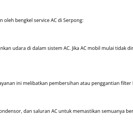
 oleh bengkel service AC di Serpong:
an udara di dalam sistem AC. Jika AC mobil mulai tidak di
ayanan ini melibatkan pembersihan atau penggantian filter 
 kondensor, dan saluran AC untuk memastikan semuanya ber