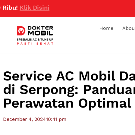
lik Disini
Home
Abou
Service AC Mobil Da
di Serpong: Pandua
Perawatan Optimal
December 4, 2024
10:41 pm