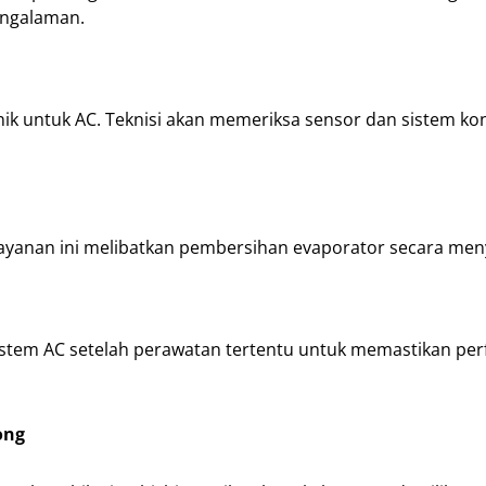
engalaman.
onik untuk AC. Teknisi akan memeriksa sensor dan sistem ko
Layanan ini melibatkan pembersihan evaporator secara men
istem AC setelah perawatan tertentu untuk memastikan pe
ong