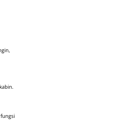
ngin,
kabin.
fungsi