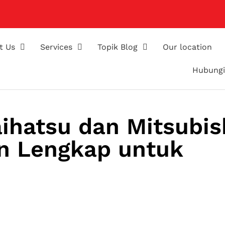
t Us
Services
Topik Blog
Our location
Hubungi
ihatsu dan Mitsubis
n Lengkap untuk