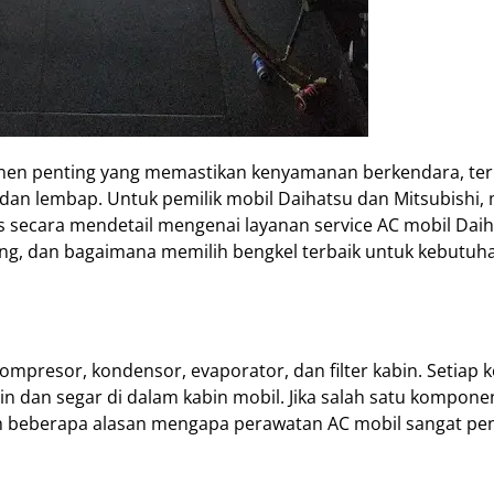
onen penting yang memastikan kenyamanan berkendara, ter
 dan lembap. Untuk pemilik mobil Daihatsu dan Mitsubishi,
s secara mendetail mengenai layanan service AC mobil Dai
ing, dan bagaimana memilih bengkel terbaik untuk kebutuh
kompresor, kondensor, evaporator, dan filter kabin. Setia
gin dan segar di dalam kabin mobil. Jika salah satu kompone
h beberapa alasan mengapa perawatan AC mobil sangat pen