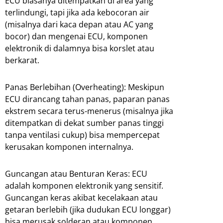
ECU biasanya ditempatkan di area yang
terlindungi, tapi jika ada kebocoran air
(misalnya dari kaca depan atau AC yang
bocor) dan mengenai ECU, komponen
elektronik di dalamnya bisa korslet atau
berkarat.
Panas Berlebihan (Overheating): Meskipun
ECU dirancang tahan panas, paparan panas
ekstrem secara terus-menerus (misalnya jika
ditempatkan di dekat sumber panas tinggi
tanpa ventilasi cukup) bisa mempercepat
kerusakan komponen internalnya.
Guncangan atau Benturan Keras: ECU
adalah komponen elektronik yang sensitif.
Guncangan keras akibat kecelakaan atau
getaran berlebih (jika dudukan ECU longgar)
bisa merusak solderan atau komponen