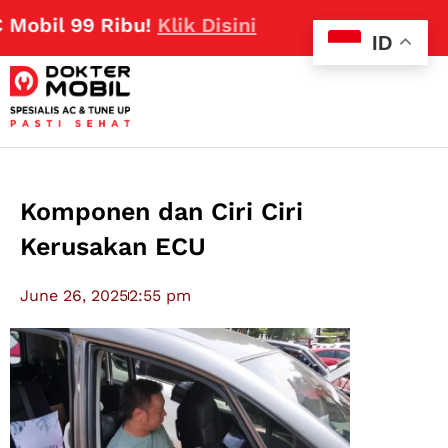
99 Ribu!
Klik Disini
ID
Komponen dan Ciri Ciri
Kerusakan ECU
June 26, 2025
2:55 pm