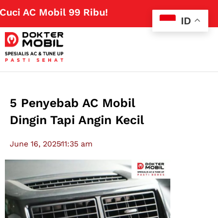
 AC Mobil 99 Ribu!
Klik Disini
ID
5 Penyebab AC Mobil
Dingin Tapi Angin Kecil
June 16, 2025
11:35 am