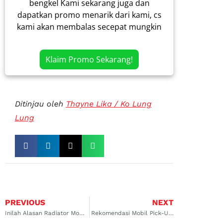
bengkel Kami sekarang juga dan
dapatkan promo menarik dari kami, cs
kami akan membalas secepat mungkin
Klaim Promo Sekarang!
Ditinjau oleh
Thayne Lika / Ko Lung
Lung
PREVIOUS
NEXT
Inilah Alasan Radiator Mobil Modern Tidak Boleh Pakai Air Biasa
Rekomendasi Mobil Pick-Up Mesin Bensin dengan Kualitas Paling TOP