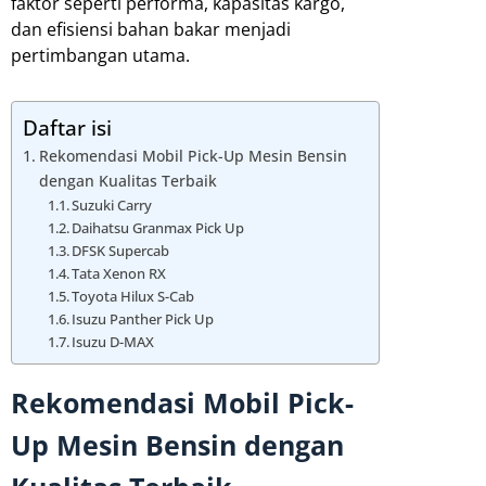
faktor seperti performa, kapasitas kargo,
dan efisiensi bahan bakar menjadi
pertimbangan utama.
Daftar isi
Rekomendasi Mobil Pick-Up Mesin Bensin
dengan Kualitas Terbaik
Suzuki Carry
Daihatsu Granmax Pick Up
DFSK Supercab
Tata Xenon RX
Toyota Hilux S-Cab
Isuzu Panther Pick Up
Isuzu D-MAX
Rekomendasi Mobil Pick-
Up Mesin Bensin dengan