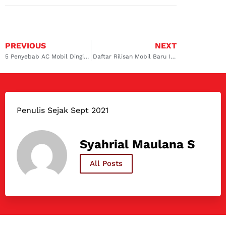
PREVIOUS
NEXT
5 Penyebab AC Mobil Dingin Tapi Angin Kecil
Daftar Rilisan Mobil Baru IIMS 2024 dari Konvensional sampai Listrik
Penulis Sejak Sept 2021
Syahrial Maulana S
All Posts