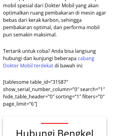
mobil spesial dari Dokter Mobil yang akan
optimalkan ruang pembakaran di mesin agar
bebas dari kerak karbon, sehingga
pembakaran optimal, dan performa mobil
pun semakin maksimal.
Tertarik untuk coba? Anda bisa langsung
hubungi dan kunjungi beberapa
cabang
Dokter Mobil terdekat
di bawah ini:
[tablesome table_id=”31587″
show_serial_number_column=”0″ search=”1″
hide_table_header=”0″ sorting=”1″ filters=”0″
page_limit=”6″]
Hubungi Bengkel