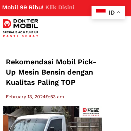
99 Ribu!
Klik Disini
ID
Rekomendasi Mobil Pick-
Up Mesin Bensin dengan
Kualitas Paling TOP
February 13, 2024
9:53 am