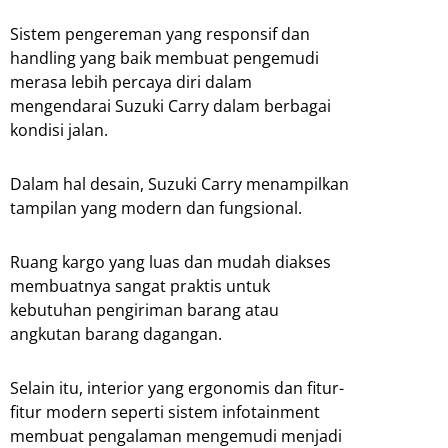
Sistem pengereman yang responsif dan
handling yang baik membuat pengemudi
merasa lebih percaya diri dalam
mengendarai Suzuki Carry dalam berbagai
kondisi jalan.
Dalam hal desain, Suzuki Carry menampilkan
tampilan yang modern dan fungsional.
Ruang kargo yang luas dan mudah diakses
membuatnya sangat praktis untuk
kebutuhan pengiriman barang atau
angkutan barang dagangan.
Selain itu, interior yang ergonomis dan fitur-
fitur modern seperti sistem infotainment
membuat pengalaman mengemudi menjadi