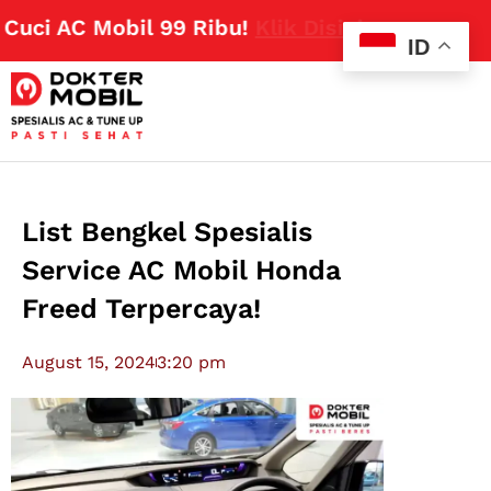
i AC Mobil 99 Ribu!
Klik Disini
ID
List Bengkel Spesialis
Service AC Mobil Honda
Freed Terpercaya!
August 15, 2024
3:20 pm