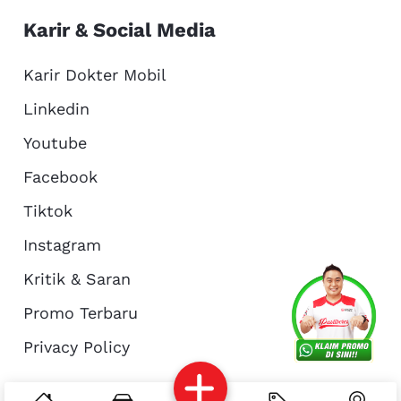
Karir & Social Media
Karir Dokter Mobil
Linkedin
Youtube
Facebook
Tiktok
Instagram
Kritik & Saran
Services
Promo
Location
About Us
Promo Terbaru
Privacy Policy
Complain
Reservasi
Article
Pro Tips