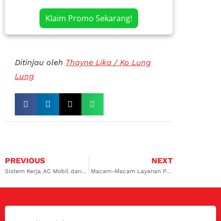
Klaim Promo Sekarang!
Ditinjau oleh
Thayne Lika / Ko Lung
Lung
PREVIOUS
NEXT
Sistem Kerja AC Mobil dan Fungsi Komponen di Dalamnya
Macam-Macam Layanan Pada Bengkel Kelistrikan Mobil