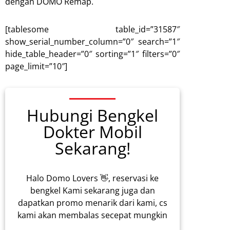
dengan DOMO Remap.
[tablesome table_id=”31587″
show_serial_number_column=”0″ search=”1″
hide_table_header=”0″ sorting=”1″ filters=”0″
page_limit=”10″]
Hubungi Bengkel
Dokter Mobil
Sekarang!
Halo Domo Lovers 👋, reservasi ke
bengkel Kami sekarang juga dan
dapatkan promo menarik dari kami, cs
kami akan membalas secepat mungkin