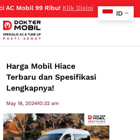
Mobil 99 Ribu!
Klik Disini
ID
Harga Mobil Hiace
Terbaru dan Spesifikasi
Lengkapnya!
May 18, 2024
10:32 am