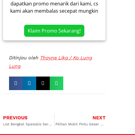
dapatkan promo menarik dari kami, cs
kami akan membalas secepat mungkin
Klaim Promo Sekarang!
Ditinjau oleh
Thayne Lika / Ko Lung
Lung
PREVIOUS
NEXT
List Bengkel Spesialis Service AC Mobil Honda Freed Terpercaya!
Pilihan Mobil Pintu Geser di Bawah 100 Juta yang Paling Worth-It