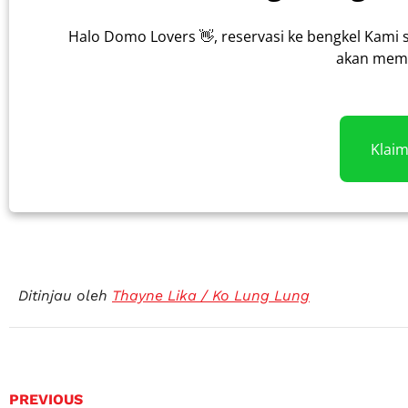
Halo Domo Lovers 👋, reservasi ke bengkel Kami 
akan memb
Klai
Ditinjau oleh
Thayne Lika / Ko Lung Lung
PREVIOUS