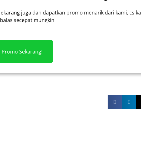
sekarang juga dan dapatkan promo menarik dari kami, cs k
alas secepat mungkin
m Promo Sekarang!