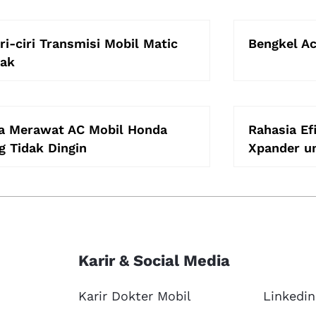
iri-ciri Transmisi Mobil Matic
Bengkel Ac
ak
a Merawat AC Mobil Honda
Rahasia Ef
g Tidak Dingin
Xpander u
Karir & Social Media
Karir Dokter Mobil
Linkedin