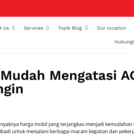
t Us
Services
Topik Blog
Our location
Hubungi
 Mudah Mengatasi A
ngin
anyaknya harga mobil yang terjangkau menjadi kemudahan 
badi untuk menjalani berbagai macam kegiatan dan peker