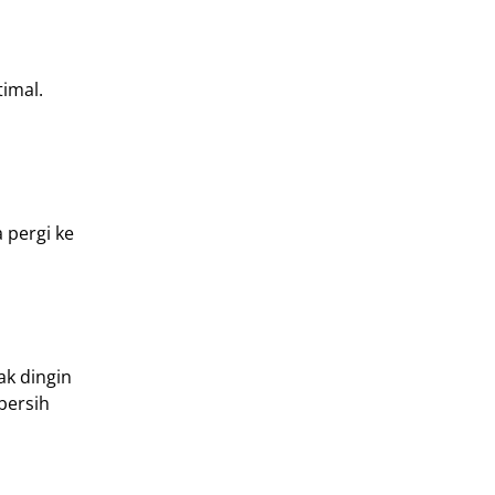
imal.
 pergi ke
ak dingin
bersih