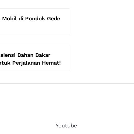
 Mobil di Pondok Gede
isiensi Bahan Bakar
ntuk Perjalanan Hemat!
Youtube