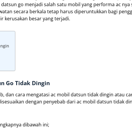
atsun go menjadi salah satu mobil yang performa ac nya 
awatan secara berkala tetap harus diperuntukkan bagi peng
 kerusakan besar yang terjadi.
ingin
n Go Tidak Dingin
, dan cara mengatasi ac mobil datsun tidak dingin atau ca
disesuaikan dengan penyebab dari ac mobil datsun tidak di
engkapnya dibawah ini;