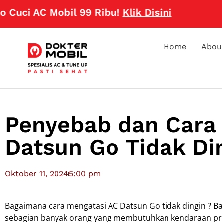
ci AC Mobil 99 Ribu!
Klik Disini
Home
Abou
Penyebab dan Cara
Datsun Go Tidak Di
Oktober 11, 2024
5:00 pm
Bagaimana cara mengatasi AC Datsun Go tidak dingin ? B
sebagian banyak orang yang membutuhkan kendaraan pri