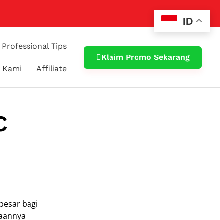
ID
Professional Tips
Klaim Promo Sekarang
 Kami
Affiliate
C
besar bagi
jaannya