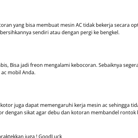
toran yang bisa membuat mesin AC tidak bekerja secara opt
bersihkannya sendiri atau dengan pergi ke bengkel.
bis, Bisa jadi freon mengalami kebocoran. Sebaiknya segera
 ac mobil Anda.
 kotor juga dapat memengaruhi kerja mesin ac sehingga tid
r dengan sikat agar debu dan kotoran membandel rontok 
raktekkan juga ! GoodLuck