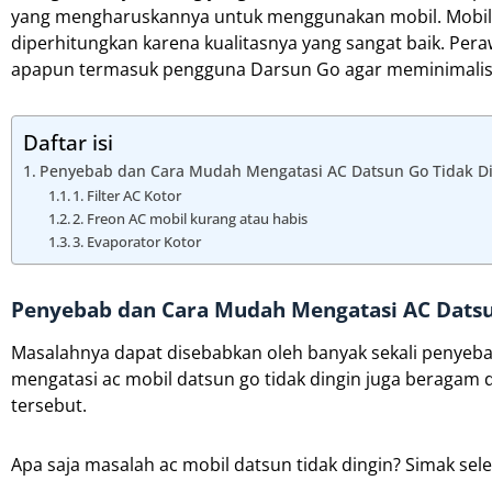
yang mengharuskannya untuk menggunakan mobil. Mobil d
diperhitungkan karena kualitasnya yang sangat baik. Per
apapun termasuk pengguna Darsun Go agar meminimalisir
Daftar isi
Penyebab dan Cara Mudah Mengatasi AC Datsun Go Tidak D
1. Filter AC Kotor
2. Freon AC mobil kurang atau habis
3. Evaporator Kotor
Penyebab dan Cara Mudah Mengatasi AC Datsu
Masalahnya dapat disebabkan oleh banyak sekali penyebab
mengatasi ac mobil datsun go tidak dingin juga beragam 
tersebut.
Apa saja masalah ac mobil datsun tidak dingin? Simak sel