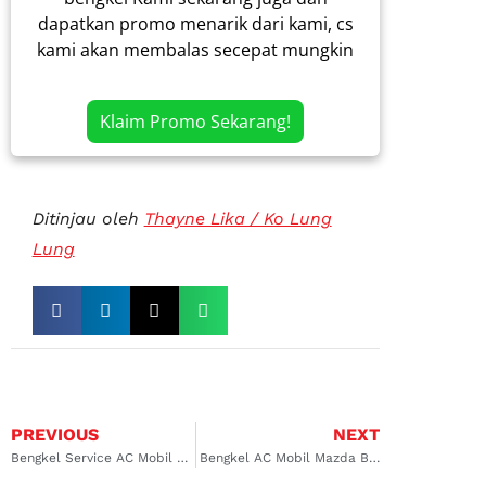
dapatkan promo menarik dari kami, cs
kami akan membalas secepat mungkin
Klaim Promo Sekarang!
Ditinjau oleh
Thayne Lika / Ko Lung
Lung
PREVIOUS
NEXT
Bengkel Service AC Mobil Calya di Sambikerep: Rekomendasi Terbaik Dengan Solusi Tepat
Bengkel AC Mobil Mazda Bandung, Solusi Tepat Hanya di Dokter Mobil