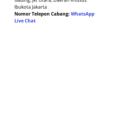
Gading, Jkt Utara, Daerah Khusus
Ibukota Jakarta
Nomor Telepon Cabang:
WhatsApp
Live Chat