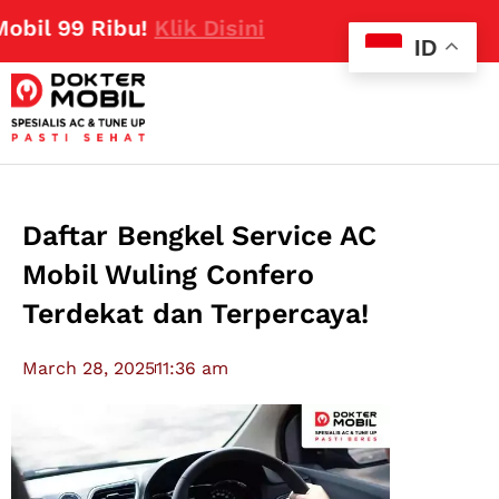
9 Ribu!
Klik Disini
ID
Daftar Bengkel Service AC
Mobil Wuling Confero
Terdekat dan Terpercaya!
March 28, 2025
11:36 am