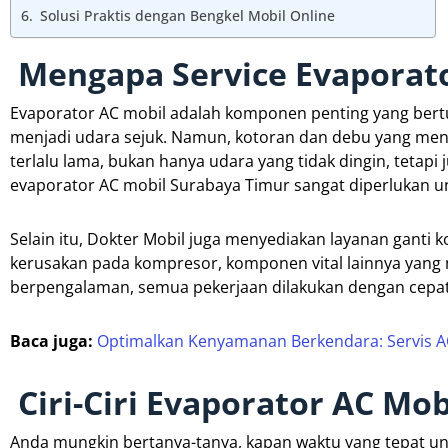
Solusi Praktis dengan Bengkel Mobil Online
Mengapa Service Evaporato
Evaporator AC mobil adalah komponen penting yang ber
menjadi udara sejuk. Namun, kotoran dan debu yang menu
terlalu lama, bukan hanya udara yang tidak dingin, tetapi
evaporator AC mobil Surabaya Timur sangat diperlukan u
Selain itu, Dokter Mobil juga menyediakan layanan gant
kerusakan pada kompresor, komponen vital lainnya yang 
berpengalaman, semua pekerjaan dilakukan dengan cepat
Baca juga:
Optimalkan Kenyamanan Berkendara: Servis AC
Ciri-Ciri Evaporator AC Mob
Anda mungkin bertanya-tanya, kapan waktu yang tepat un