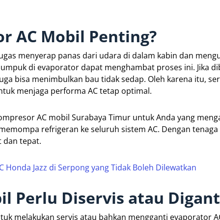
r AC Mobil Penting?
tugas menyerap panas dari udara di dalam kabin dan men
mpuk di evaporator dapat menghambat proses ini. Jika di
 juga bisa menimbulkan bau tidak sedap. Oleh karena itu, ser
ntuk menjaga performa AC tetap optimal.
i kompresor AC mobil Surabaya Timur untuk Anda yang meng
memompa refrigeran ke seluruh sistem AC. Dengan tenaga 
 dan tepat.
 Honda Jazz di Serpong yang Tidak Boleh Dilewatkan
il Perlu Diservis atau Digant
tuk melakukan servis atau bahkan mengganti evaporator A