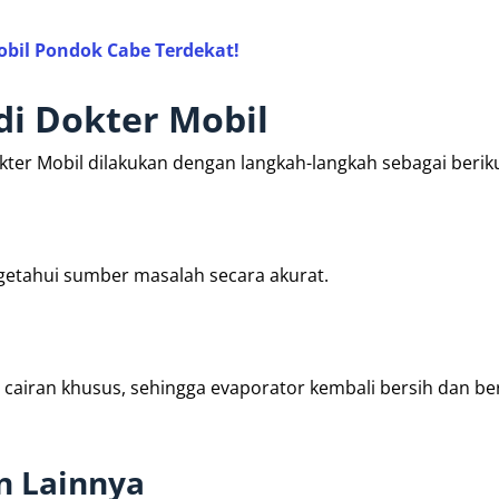
obil Pondok Cabe Terdekat!
di Dokter Mobil
kter Mobil dilakukan dengan langkah-langkah sebagai beriku
getahui sumber masalah secara akurat.
iran khusus, sehingga evaporator kembali bersih dan be
n Lainnya