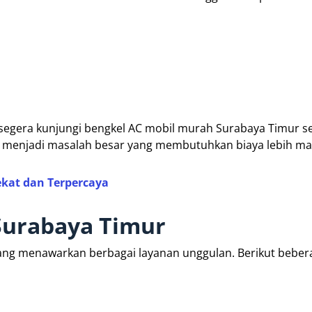
a, segera kunjungi bengkel AC mobil murah Surabaya Timur s
g menjadi masalah besar yang membutuhkan biaya lebih ma
ekat dan Terpercaya
Surabaya Timur
 yang menawarkan berbagai layanan unggulan. Berikut beber