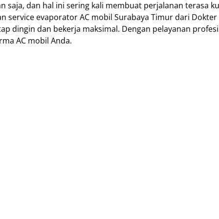
 saja, dan hal ini sering kali membuat perjalanan terasa k
n service evaporator AC mobil Surabaya Timur dari Dokter
tap dingin dan bekerja maksimal. Dengan pelayanan profes
forma AC mobil Anda.