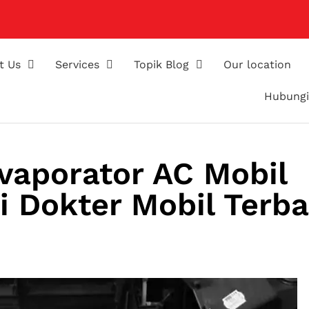
t Us
Services
Topik Blog
Our location
Hubungi
Evaporator AC Mobil
 Dokter Mobil Terba