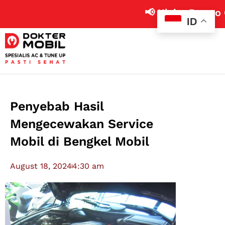
📢 Klaim Promo Cuci 
ID
Penyebab Hasil
Mengecewakan Service
Mobil di Bengkel Mobil
August 18, 2024
4:30 am