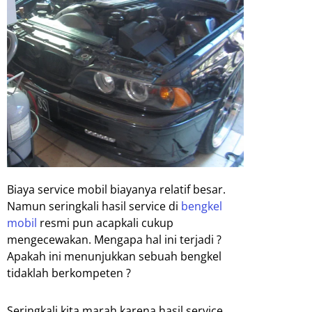
Biaya service mobil biayanya relatif besar.
Namun seringkali hasil service di
bengkel
mobil
resmi pun acapkali cukup
mengecewakan. Mengapa hal ini terjadi ?
Apakah ini menunjukkan sebuah bengkel
tidaklah berkompeten ?
Seringkali kita marah karena hasil service