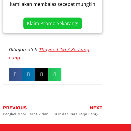
kami akan membalas secepat mungkin
Klaim Promo Sekarang!
Ditinjau oleh
Thayne Lika / Ko Lung
Lung
PREVIOUS
NEXT
Bengkel Mobil Terbaik dan Reccomended di Indonesia
SOP dan Cara Kerja Bengkel Service Mobil