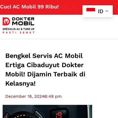
 AC Mobil 99 Ribu!
Klik Disini
ID
Bengkel Servis AC Mobil
Ertiga Cibaduyut Dokter
Mobil! Dijamin Terbaik di
Kelasnya!
December 18, 2024
8:48 pm