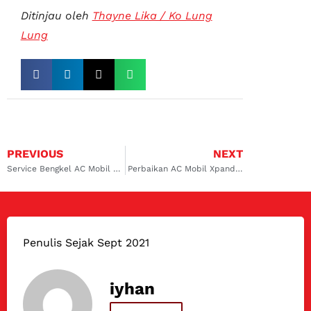
Ditinjau oleh
Thayne Lika / Ko Lung
Lung
PREVIOUS
NEXT
Service Bengkel AC Mobil Grand Livina Braga dari Dokter Mobil!
Perbaikan AC Mobil Xpander Padalarang! Service Aki Profesional Dokter Mobil
Penulis Sejak Sept 2021
iyhan