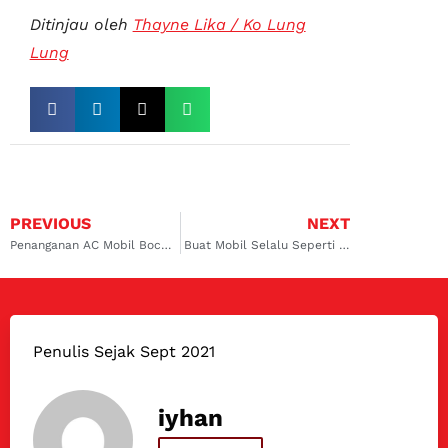
Ditinjau oleh
Thayne Lika / Ko Lung
Lung
PREVIOUS
NEXT
Penanganan AC Mobil Bocor Kelapa Gading dan Cempaka Putih: Cara Mengatasi dan Mencegah Masalah
Buat Mobil Selalu Seperti Baru dengan Bengkel AC Mobil CRV Surabaya Timur
Penulis Sejak Sept 2021
iyhan