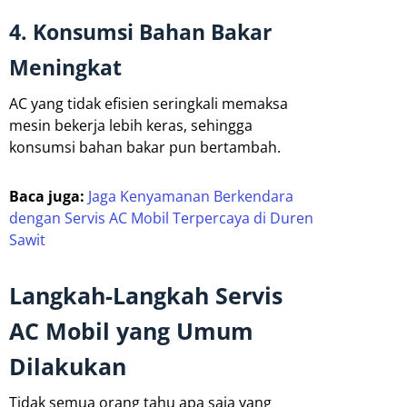
4. Konsumsi Bahan Bakar
Meningkat
AC yang tidak efisien seringkali memaksa
mesin bekerja lebih keras, sehingga
konsumsi bahan bakar pun bertambah.
Baca juga:
Jaga Kenyamanan Berkendara
dengan Servis AC Mobil Terpercaya di Duren
Sawit
Langkah-Langkah Servis
AC Mobil yang Umum
Dilakukan
Tidak semua orang tahu apa saja yang