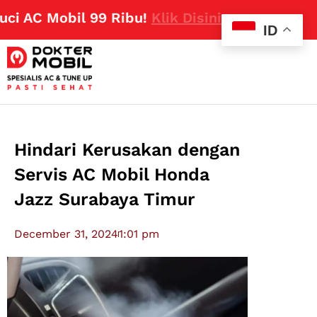
C Mobil 99 Ribu!
Klik Disini
ID
Hindari Kerusakan dengan
Servis AC Mobil Honda
Jazz Surabaya Timur
December 31, 2024
1:01 pm