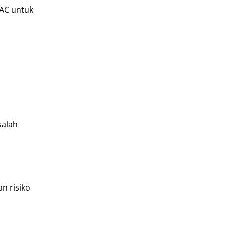
 AC untuk
salah
n risiko