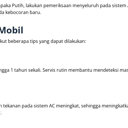
mpaka Putih, lakukan pemeriksaan menyeluruh pada sistem
da kebocoran baru.
Mobil
ut beberapa tips yang dapat dilakukan:
ngga 1 tahun sekali. Servis rutin membantu mendeteksi ma
n tekanan pada sistem AC meningkat, sehingga meningkatka
.