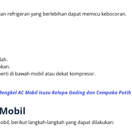
sian refrigeran yang berlebihan dapat memicu kebocoran.
dah.
pkan.
erti di bawah mobil atau dekat kompresor.
 Bengkel AC Mobil Isuzu Kelapa Gading dan Cempaka Putih
Mobil
bil, berikut langkah-langkah yang dapat dilakukan: