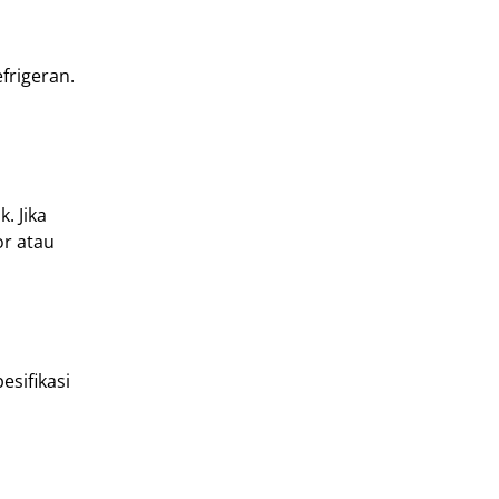
frigeran.
. Jika
or atau
esifikasi