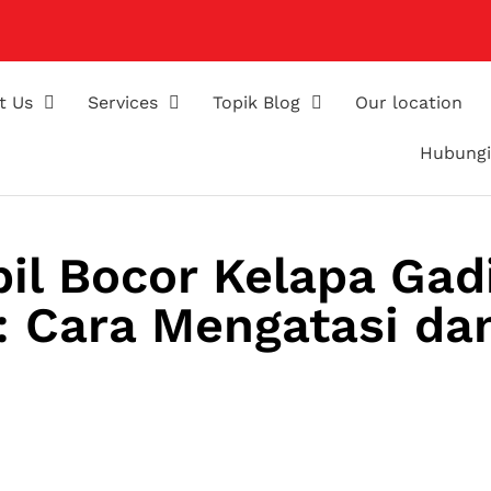
t Us
Services
Topik Blog
Our location
Hubungi
l Bocor Kelapa Gad
 Cara Mengatasi da