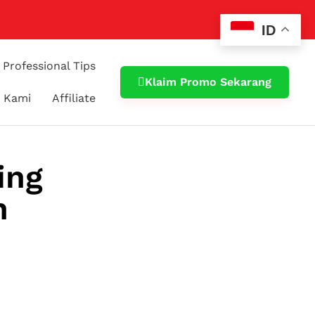
ID
Professional Tips
Klaim Promo Sekarang
 Kami
Affiliate
ing
n