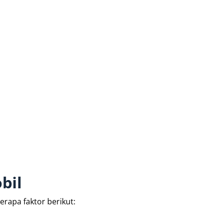
bil
apa faktor berikut: