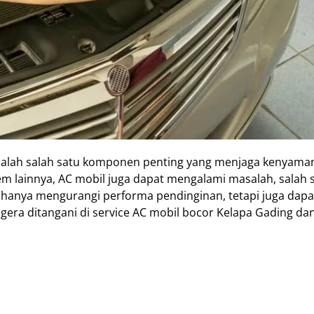
 adalah salah satu komponen penting yang menjaga kenyam
tem lainnya, AC mobil juga dapat mengalami masalah, salah 
 hanya mengurangi performa pendinginan, tetapi juga dapa
gera ditangani di service AC mobil bocor Kelapa Gading d