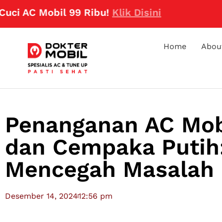
C Mobil 99 Ribu!
Klik Disini
Home
Abou
Penanganan AC Mobi
dan Cempaka Putih:
Mencegah Masalah
Desember 14, 2024
12:56 pm