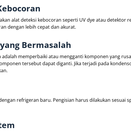
Kebocoran
n alat deteksi kebocoran seperti UV dye atau detektor re
an dengan lebih cepat dan akurat.
 yang Bermasalah
a adalah memperbaiki atau mengganti komponen yang rusak
omponen tersebut dapat diganti. Jika terjadi pada kondens
kan.
dengan refrigeran baru. Pengisian harus dilakukan sesuai sp
stem