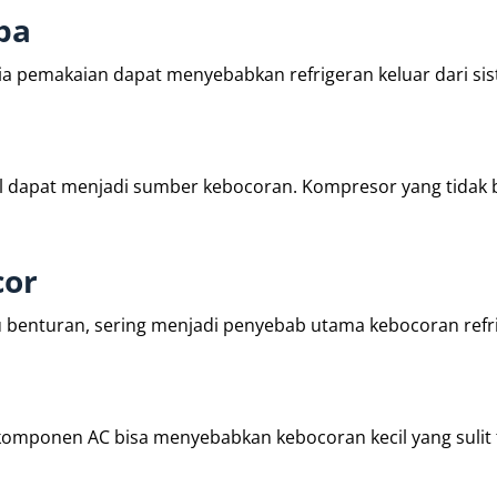
pa
sia pemakaian dapat menyebabkan refrigeran keluar dari si
 dapat menjadi sumber kebocoran. Kompresor yang tidak 
cor
u benturan, sering menjadi penyebab utama kebocoran refr
komponen AC bisa menyebabkan kebocoran kecil yang sulit t