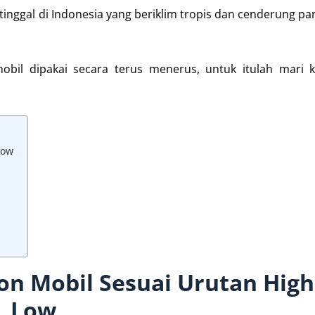
inggal di Indonesia yang beriklim tropis dan cenderung pan
il dipakai secara terus menerus, untuk itulah mari ki
Low
on Mobil Sesuai Urutan High
Low