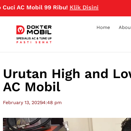
Mobil 99 Ribu!
Klik Disini
Home
Abou
Urutan High and Lo
AC Mobil
February 13, 2025
4:48 pm