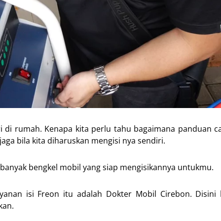
ri di rumah. Kenapa kita perlu tahu bagaimana panduan c
aga bila kita diharuskan mengisi nya sendiri.
a banyak bengkel mobil yang siap mengisikannya untukmu.
yanan isi Freon itu adalah Dokter Mobil Cirebon. Disin
kan.