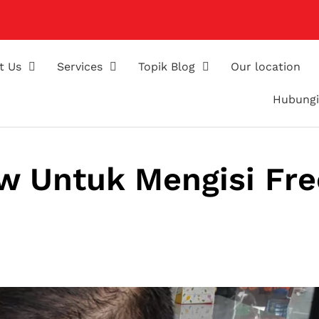
t Us
Services
Topik Blog
Our location
Hubungi
w Untuk Mengisi Fr