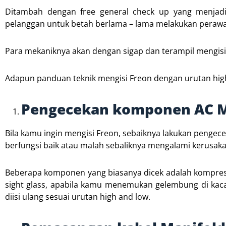
Ditambah dengan free general check up yang menjadi 
pelanggan untuk betah berlama – lama melakukan perawat
Para mekaniknya akan dengan sigap dan terampil mengisi
Adapun panduan teknik mengisi Freon dengan urutan high 
Pengecekan komponen AC M
Bila kamu ingin mengisi Freon, sebaiknya lakukan peng
berfungsi baik atau malah sebaliknya mengalami kerusaka
Beberapa komponen yang biasanya dicek adalah kompresor
sight glass, apabila kamu menemukan gelembung di kac
diisi ulang sesuai urutan high and low.