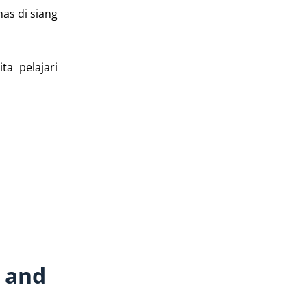
as di siang
ta pelajari
 and