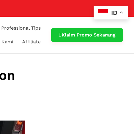
ID
Professional Tips
Klaim Promo Sekarang
 Kami
Affiliate
eon