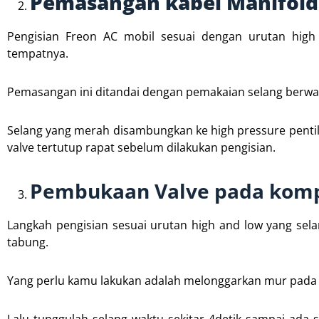
Pemasangan kabel Manifold
Pengisian Freon AC mobil sesuai dengan urutan high
tempatnya.
Pemasangan ini ditandai dengan pemakaian selang berwa
Selang yang merah disambungkan ke high pressure pentil 
valve tertutup rapat sebelum dilakukan pengisian.
Pembukaan Valve pada komp
Langkah pengisian sesuai urutan high and low yang sel
tabung.
Yang perlu kamu lakukan adalah melonggarkan mur pada se
Lalu tunggulah selang waktu sekitar 4detik sampai ada 