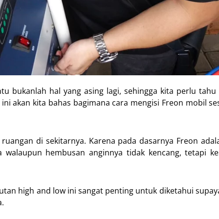
u bukanlah hal yang asing lagi, sehingga kita perlu tah
t ini akan kita bahas bagimana cara mengisi Freon mobil se
uangan di sekitarnya. Karena pada dasarnya Freon adal
 walaupun hembusan anginnya tidak kencang, tetapi ke
utan high and low ini sangat penting untuk diketahui supay
.