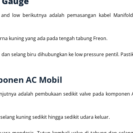
 Gauge
 and low berikutnya adalah pemasangan kabel Manifol
rna kuning yang ada pada tengah tabung Freon.
dan selang biru dihubungkan ke low pressure pentil. Pasti
onen AC Mobil
anjutnya adalah pembukaan sedikit valve pada komponen 
lang kuning sedikit hingga sedikit udara keluar.
suara mendesis. Tutup kembali valve di tabung dan selang