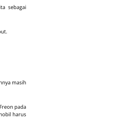
ta sebagai
ut.
ennya masih
 Freon pada
mobil harus