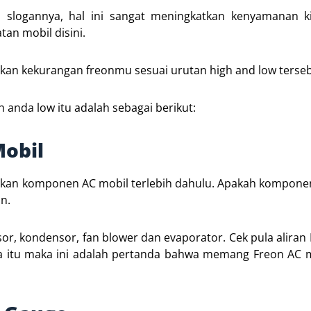
slogannya, hal ini sangat meningkatkan kenyamanan ki
an mobil disini.
kan kekurangan freonmu sesuai urutan high and low terseb
anda low itu adalah sebagai berikut:
obil
ecekan komponen AC mobil terlebih dahulu. Apakah kompon
n.
, kondensor, fan blower dan evaporator. Cek pula aliran
a itu maka ini adalah pertanda bahwa memang Freon AC 