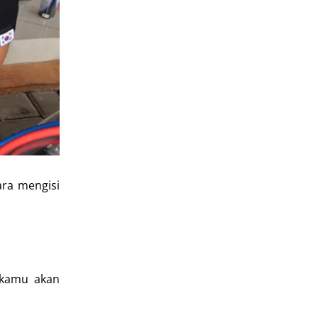
ara mengisi
i kamu akan