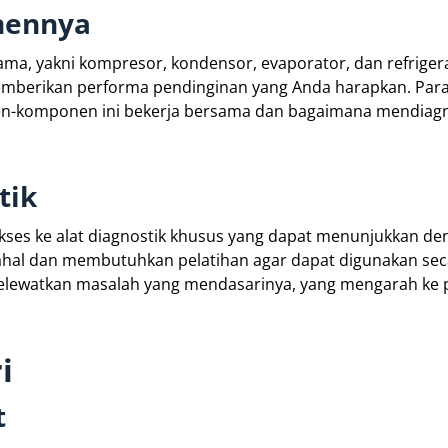
ennya
ma, yakni kompresor, kondensor, evaporator, dan refrigera
memberikan performa pendinginan yang Anda harapkan. Par
en-komponen ini bekerja bersama dan bagaimana mendiag
tik
 akses ke alat diagnostik khusus yang dapat menunjukkan de
mahal dan membutuhkan pelatihan agar dapat digunakan secar
elewatkan masalah yang mendasarinya, yang mengarah ke 
i
t