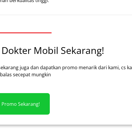
n berkualitas tinggi.
Dokter Mobil Sekarang!
sekarang juga dan dapatkan promo menarik dari kami, cs k
alas secepat mungkin
m Promo Sekarang!