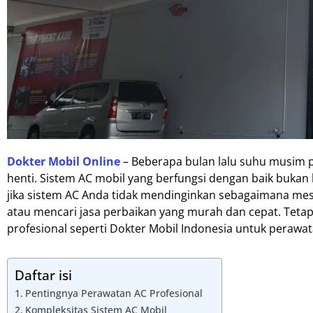
Dokter Mobil Online
– Beberapa bulan lalu suhu musim 
henti. Sistem AC mobil yang berfungsi dengan baik bukan
jika sistem AC Anda tidak mendinginkan sebagaimana me
atau mencari jasa perbaikan yang murah dan cepat. Teta
profesional seperti Dokter Mobil Indonesia untuk peraw
Daftar isi
Pentingnya Perawatan AC Profesional
Kompleksitas Sistem AC Mobil