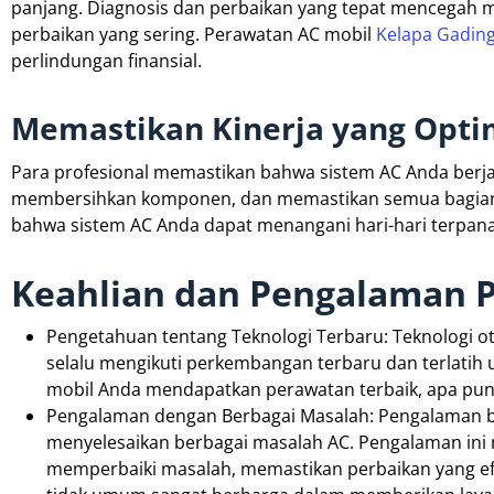
panjang. Diagnosis dan perbaikan yang tepat mencegah 
perbaikan yang sering. Perawatan AC mobil
Kelapa Gadin
perlindungan finansial.
Memastikan Kinerja yang Opti
Para profesional memastikan bahwa sistem AC Anda berjal
membersihkan komponen, dan memastikan semua bagian 
bahwa sistem AC Anda dapat menangani hari-hari terpan
Keahlian dan Pengalaman 
Pengetahuan tentang Teknologi Terbaru: Teknologi oto
selalu mengikuti perkembangan terbaru dan terlatih
mobil Anda mendapatkan perawatan terbaik, apa pu
Pengalaman dengan Berbagai Masalah: Pengalaman be
menyelesaikan berbagai masalah AC. Pengalaman in
memperbaiki masalah, memastikan perbaikan yang ef