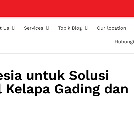
t Us
Services
Topik Blog
Our location
Hubungi
sia untuk Solusi
 Kelapa Gading dan