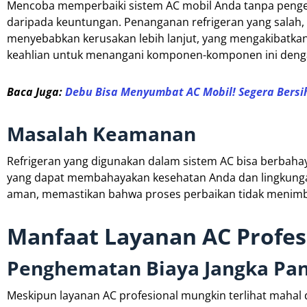
Mencoba memperbaiki sistem AC mobil Anda tanpa peng
daripada keuntungan. Penanganan refrigeran yang salah, 
menyebabkan kerusakan lebih lanjut, yang mengakibatkan 
keahlian untuk menangani komponen-komponen ini deng
Baca Juga:
Debu Bisa Menyumbat AC Mobil! Segera Bersi
Masalah Keamanan
Refrigeran yang digunakan dalam sistem AC bisa berbah
yang dapat membahayakan kesehatan Anda dan lingkungan
aman, memastikan bahwa proses perbaikan tidak menimbu
Manfaat Layanan AC Profes
Penghematan Biaya Jangka Pa
Meskipun layanan AC profesional mungkin terlihat mahal