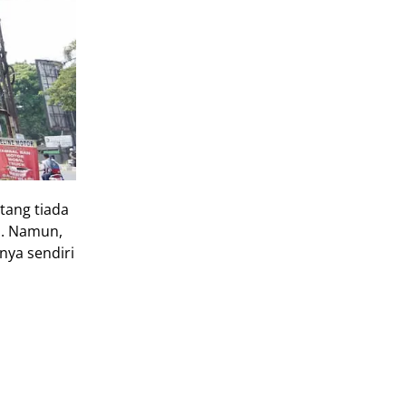
tang tiada
n. Namun,
ya sendiri