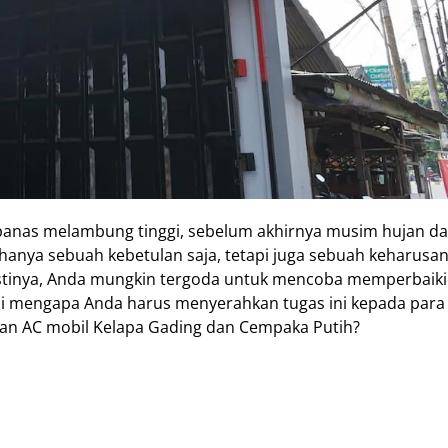
panas melambung tinggi, sebelum akhirnya musim hujan da
 hanya sebuah kebetulan saja, tetapi juga sebuah keharusa
stinya, Anda mungkin tergoda untuk mencoba memperbaikin
pi mengapa Anda harus menyerahkan tugas ini kepada para
atan AC mobil Kelapa Gading dan Cempaka Putih?