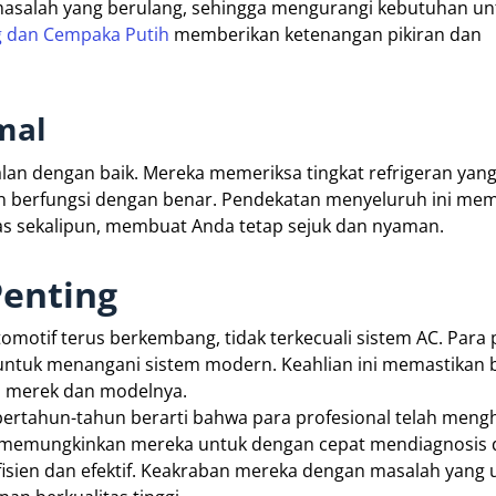
masalah yang berulang, sehingga mengurangi kebutuhan un
g dan Cempaka Putih
memberikan ketenangan pikiran dan
mal
an dengan baik. Mereka memeriksa tingkat refrigeran yang
berfungsi dengan benar. Pendekatan menyeluruh ini mem
as sekalipun, membuat Anda tetap sejuk dan nyaman.
Penting
motif terus berkembang, tidak terkecuali sistem AC. Para 
 untuk menangani sistem modern. Keahlian ini memastikan
n merek dan modelnya.
rtahun-tahun berarti bahwa para profesional telah meng
i memungkinkan mereka untuk dengan cepat mendiagnosis 
isien dan efektif. Keakraban mereka dengan masalah yan