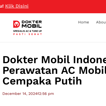
isini
Home
Abou
Dokter Mobil Indone
Perawatan AC Mobil
Cempaka Putih
December 14, 2024
12:56 pm