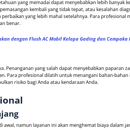
etahuan yang memadai dapat menyebabkan lebih banyak k
pemasangan kembali yang tidak tepat, atau kesalahan diag
perbaikan yang lebih mahal setelahnya. Para profesional m
an benar.
hkan dengan Flush AC Mobil Kelapa Gading dan Cempaka 
aya. Penanganan yang salah dapat menyebabkan paparan za
. Para profesional dilatih untuk menangani bahan-bahan 
lkan risiko bagi Anda atau kendaraan Anda.
ional
njang
 di awal, namun layanan ini akan menghemat biaya dalam ja