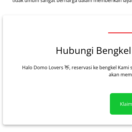
tidak umum sangat berharga dalam memberikan layana
Hubungi Bengkel 
Halo Domo Lovers 👋, reservasi ke bengkel Kami 
akan memb
Klai