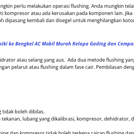
ngkin perlu melakukan operasi flushing. Anda mungkin tel
i kompresor atau ada kerusakan pada komponen lain. Jika
h dipasang kembali dan disegel untuk menghilangkan kotor
baiki ke Bengkel AC Mobil Murah Kelapa Gading dan Cempa
idrator atau selang yang aus. Ada dua metode flushing yan
ngan pelarut atau flushing dalam fase cair. Pembilasan den
idak boleh dibilas.
tekanan, lubang yang dikalibrasi, kompresor, dehidrator, 
hing dan kompresor tidak boleh terkena cairan flushing dan