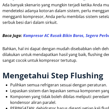
Ada banyak skenario yang mungkin terjadi ketika Anda mu
mendeteksi adanya kotoran dalam sistem, perlu menggant
mengganti kompresor, Anda perlu membilas sistem setela
serbuk besi dari dalam sirkuit.
Baca Juga:
Kompresor AC Rusak Bikin Boros, Segera Per
Bahkan, hal ini dapat dengan mudah disebabkan oleh deh
dilakukan untuk mendapatkan hasil yang baik, flushing de
sangat cocok untuk kompresor tertutup.
Mengetahui Step Flushing
Pulihkan semua refrigeran sesuai dengan peraturan.
Lepaskan sistem dan lepaskan semua komponen yang t
Komponen yang tidak boleh dibilas meliputi: peredam 
kondensor aliran paralel.
PERINGATAN: dehidrator harus diganti setiap kali flus