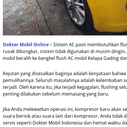
Dokter Mobil Online
– Sistem AC pasti membutuhkan flus
rusak dibongkar, sistem tidak digunakan di musim dingin,
mobil beralih ke bengkel flush AC mobil Kelapa Gading d
Kejutan yang disesalkan baginya adalah kenyataan bahw
pemulihannya. Seluruh masalahnya adalah kelembaban su
terjadi. Oleh karena itu, jika terjadi kegagalan, flushing 
penting dilakukan sebelum memasang yang baru.
Jika Anda melewatkan operasi ini, kompresor baru akan s
suara berisik atau suara lain dari kompresor, Anda tida
servis seperti Dokter Mobil Indonesia dan hemat waktu d