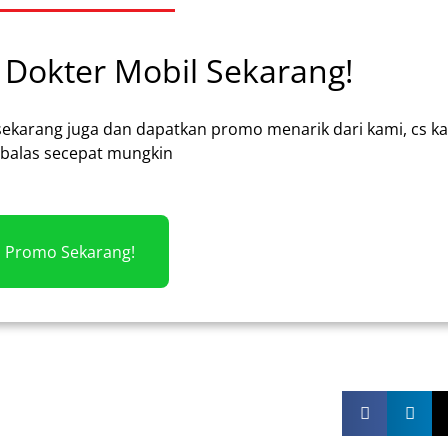
Dokter Mobil Sekarang!
sekarang juga dan dapatkan promo menarik dari kami, cs k
alas secepat mungkin
m Promo Sekarang!