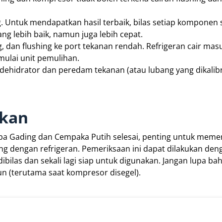
 Untuk mendapatkan hasil terbaik, bilas setiap komponen 
ng lebih baik, namun juga lebih cepat.
, dan flushing ke port tekanan rendah. Refrigeran cair mas
mulai unit pemulihan.
-dehidrator dan peredam tekanan (atau lubang yang dikalibr
akan
lapa Gading dan Cempaka Putih selesai, penting untuk meme
ang dengan refrigeran. Pemeriksaan ini dapat dilakukan den
bilas dan sekali lagi siap untuk digunakan. Jangan lupa ba
n (terutama saat kompresor disegel).