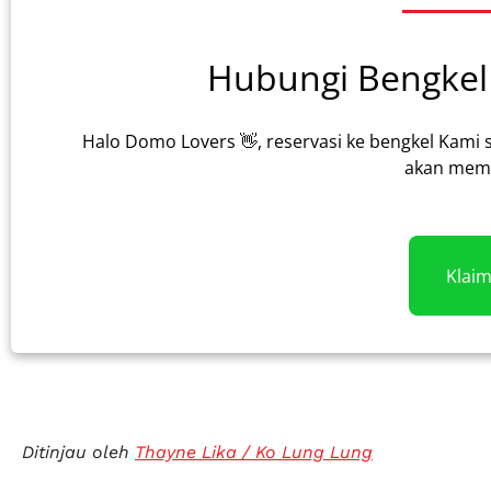
Hubungi Bengkel 
Halo Domo Lovers 👋, reservasi ke bengkel Kami 
akan memb
Klai
Ditinjau oleh
Thayne Lika / Ko Lung Lung