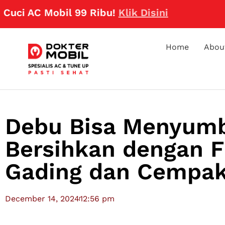
C Mobil 99 Ribu!
Klik Disini
Home
Abou
Debu Bisa Menyumb
Bersihkan dengan F
Gading dan Cempak
December 14, 2024
12:56 pm