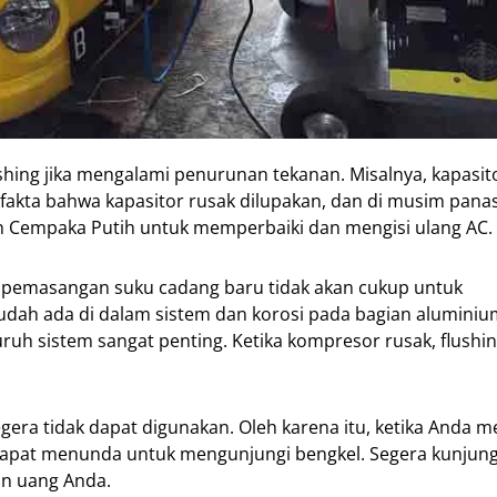
hing jika mengalami penurunan tekanan. Misalnya, kapasit
 fakta bahwa kapasitor rusak dilupakan, dan di musim panas
an Cempaka Putih untuk memperbaiki dan mengisi ulang AC.
a pemasangan suku cadang baru tidak akan cukup untuk
dah ada di dalam sistem dan korosi pada bagian aluminiu
seluruh sistem sangat penting. Ketika kompresor rusak, flushi
egera tidak dapat digunakan. Oleh karena itu, ketika Anda 
k dapat menunda untuk mengunjungi bengkel. Segera kunjung
an uang Anda.