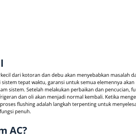
l
terkecil dari kotoran dan debu akan menyebabkan masalah d
ci sistem tepat waktu, garansi untuk semua elemennya akan 
lam sistem. Setelah melakukan perbaikan dan pencucian, fu
frigeran dan oli akan menjadi normal kembali. Ketika menge
proses flushing adalah langkah terpenting untuk menyeles
fungsi penuh.
em AC?