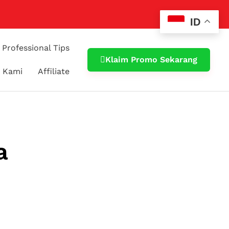
ID
Professional Tips
Klaim Promo Sekarang
 Kami
Affiliate
a