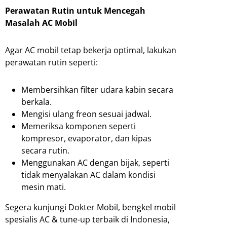
Perawatan Rutin untuk Mencegah
Masalah AC Mobil
Agar AC mobil tetap bekerja optimal, lakukan
perawatan rutin seperti:
Membersihkan filter udara kabin secara
berkala.
Mengisi ulang freon sesuai jadwal.
Memeriksa komponen seperti
kompresor, evaporator, dan kipas
secara rutin.
Menggunakan AC dengan bijak, seperti
tidak menyalakan AC dalam kondisi
mesin mati.
Segera kunjungi Dokter Mobil, bengkel mobil
spesialis AC & tune-up terbaik di Indonesia,