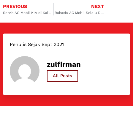
PREVIOUS
NEXT
Servis AC Mobil KIA di Kalimalang dan Solusi dari Dokter Mobil
Rahasia AC Mobil Selalu Dingin dan Awet: Temukan Solusinya di Serpong!
Penulis Sejak Sept 2021
zulfirman
All Posts