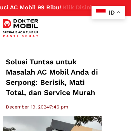
AC Mobil 99 Ribu!
Klik Disini
ID
Solusi Tuntas untuk
Masalah AC Mobil Anda di
Serpong: Berisik, Mati
Total, dan Service Murah
December 19, 2024
7:46 pm