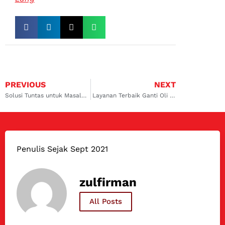
PREVIOUS
NEXT
Solusi Tuntas untuk Masalah AC Mobil Anda di Serpong: Berisik, Mati Total, dan Service Murah
Layanan Terbaik Ganti Oli Kompresor AC Cihampelas di Dokter Mobil!
Penulis Sejak Sept 2021
zulfirman
All Posts