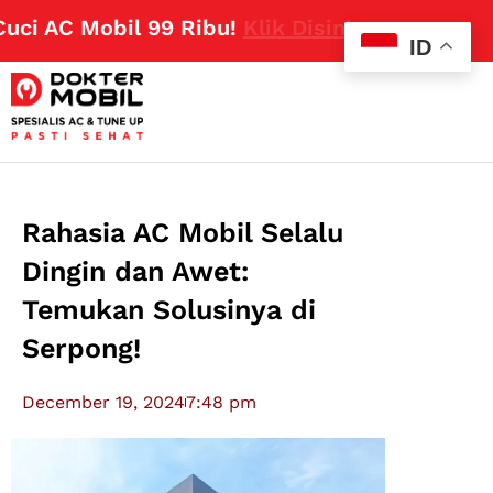
AC Mobil 99 Ribu!
Klik Disini
ID
Rahasia AC Mobil Selalu
Dingin dan Awet:
Temukan Solusinya di
Serpong!
December 19, 2024
7:48 pm