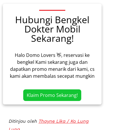
Hubungi Bengkel
Dokter Mobil
Sekarang!
Halo Domo Lovers 👋, reservasi ke
bengkel Kami sekarang juga dan
dapatkan promo menarik dari kami, cs
kami akan membalas secepat mungkin
Klaim Promo Sekarang!
Ditinjau oleh
Thayne Lika / Ko Lung
Lung