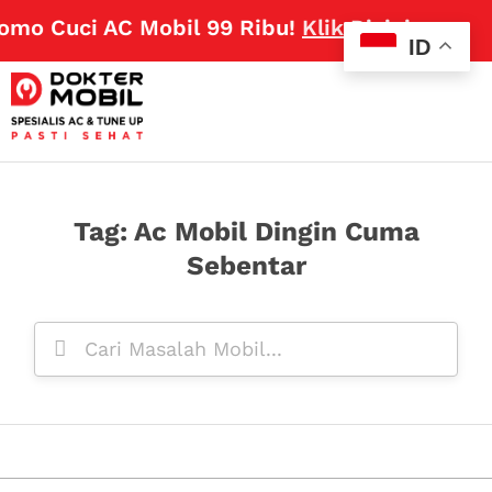
omo Cuci AC Mobil 99 Ribu!
Klik Disini
ID
Tag: Ac Mobil Dingin Cuma
Sebentar