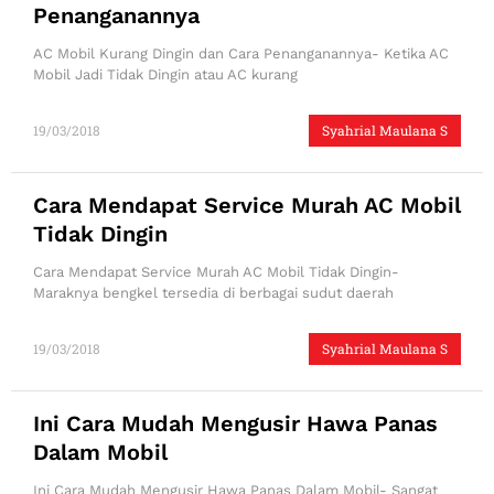
Penanganannya
AC Mobil Kurang Dingin dan Cara Penanganannya- Ketika AC
Mobil Jadi Tidak Dingin atau AC kurang
19/03/2018
Syahrial Maulana S
Cara Mendapat Service Murah AC Mobil
Tidak Dingin
Cara Mendapat Service Murah AC Mobil Tidak Dingin-
Maraknya bengkel tersedia di berbagai sudut daerah
19/03/2018
Syahrial Maulana S
Ini Cara Mudah Mengusir Hawa Panas
Dalam Mobil
Ini Cara Mudah Mengusir Hawa Panas Dalam Mobil- Sangat