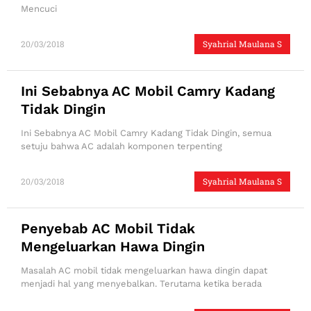
Mencuci
20/03/2018
Syahrial Maulana S
Ini Sebabnya AC Mobil Camry Kadang
Tidak Dingin
Ini Sebabnya AC Mobil Camry Kadang Tidak Dingin, semua
setuju bahwa AC adalah komponen terpenting
20/03/2018
Syahrial Maulana S
Penyebab AC Mobil Tidak
Mengeluarkan Hawa Dingin
Masalah AC mobil tidak mengeluarkan hawa dingin dapat
menjadi hal yang menyebalkan. Terutama ketika berada