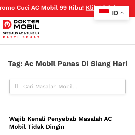
mo Cuci AC Mobil 99 Ribu!
Klik Disini
ID
Tag: Ac Mobil Panas Di Siang Hari
Wajib Kenali Penyebab Masalah AC
Mobil Tidak Dingin