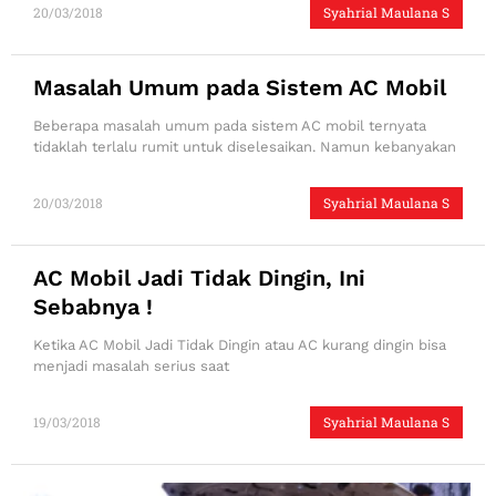
20/03/2018
Syahrial Maulana S
Masalah Umum pada Sistem AC Mobil
Beberapa masalah umum pada sistem AC mobil ternyata
tidaklah terlalu rumit untuk diselesaikan. Namun kebanyakan
20/03/2018
Syahrial Maulana S
AC Mobil Jadi Tidak Dingin, Ini
Sebabnya !
Ketika AC Mobil Jadi Tidak Dingin atau AC kurang dingin bisa
menjadi masalah serius saat
19/03/2018
Syahrial Maulana S