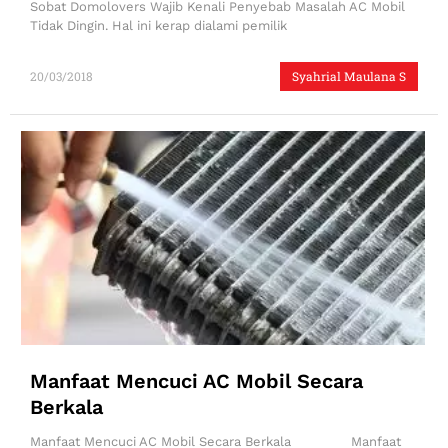
Sobat Domolovers Wajib Kenali Penyebab Masalah AC Mobil
Tidak Dingin. Hal ini kerap dialami pemilik
20/03/2018
Syahrial Maulana S
Manfaat Mencuci AC Mobil Secara
Berkala
Manfaat Mencuci AC Mobil Secara Berkala Manfaat