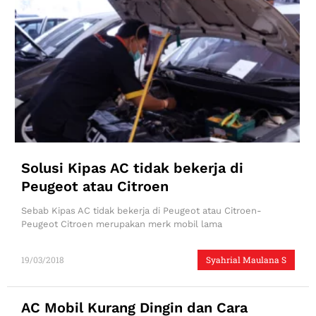
Solusi Kipas AC tidak bekerja di
Peugeot atau Citroen
Sebab Kipas AC tidak bekerja di Peugeot atau Citroen-
Peugeot Citroen merupakan merk mobil lama
19/03/2018
Syahrial Maulana S
AC Mobil Kurang Dingin dan Cara