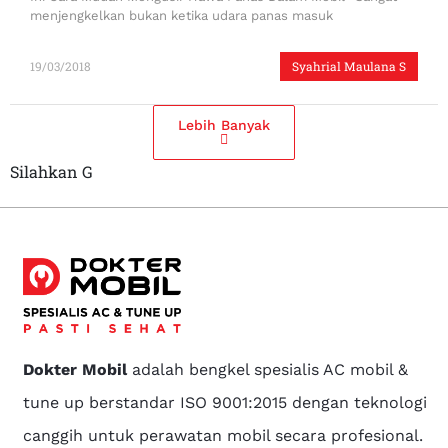
menjengkelkan bukan ketika udara panas masuk
19/03/2018
Syahrial Maulana S
Lebih Banyak
Silahkan G
Dokter Mobil
adalah bengkel spesialis AC mobil &
tune up berstandar ISO 9001:2015 dengan teknologi
canggih untuk perawatan mobil secara profesional.