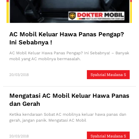
AC Mobil Keluar Hawa Panas Pengap?
Ini Sebabnya !
AC Mobil Keluar Hawa Panas Pengap? Ini Sebabnya! – Banyak
mobil yang AC mobilnya bermasalah.
20/03/2018
Syahrial Maulana S
Mengatasi AC Mobil Keluar Hawa Panas
dan Gerah
Ketika kendaraan Sobat AC mobilnya keluar hawa panas dan
gerah, jangan panik. Mengatasi AC Mobil
20/03/2018
Syahrial Maulana S