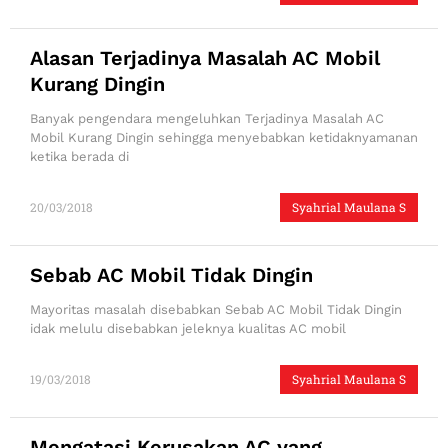
Alasan Terjadinya Masalah AC Mobil
Kurang Dingin
Banyak pengendara mengeluhkan Terjadinya Masalah AC
Mobil Kurang Dingin sehingga menyebabkan ketidaknyamanan
ketika berada di
20/03/2018
Syahrial Maulana S
Sebab AC Mobil Tidak Dingin
Mayoritas masalah disebabkan Sebab AC Mobil Tidak Dingin
idak melulu disebabkan jeleknya kualitas AC mobil
19/03/2018
Syahrial Maulana S
Mengatasi Kerusakan AC yang