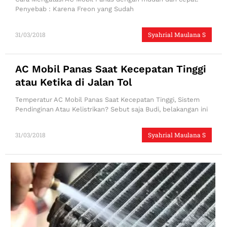
Penyebab : Karena Freon yang Sudah
31/03/2018
Syahrial Maulana S
AC Mobil Panas Saat Kecepatan Tinggi
atau Ketika di Jalan Tol
Temperatur AC Mobil Panas Saat Kecepatan Tinggi, Sistem
Pendinginan Atau Kelistrikan? Sebut saja Budi, belakangan ini
31/03/2018
Syahrial Maulana S