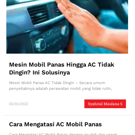
Mesin Mobil Panas Hingga AC Tidak
Dingin? Ini Solusinya
Mesin Mobil Panas AC Tidak Dingin – Secara umum
penyebabnya adalah perawatan mobil yang tidak rutin,
02/01/2022
Syahrial Maulana S
Cara Mengatasi AC Mobil Panas
Cara Mengatasi AC Mobil Panas dengan mudah dan cepat.