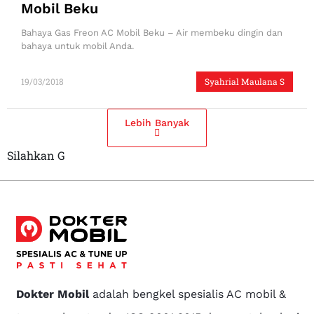
Mobil Beku
Bahaya Gas Freon AC Mobil Beku – Air membeku dingin dan
bahaya untuk mobil Anda.
19/03/2018
Syahrial Maulana S
Lebih Banyak
Silahkan G
Dokter Mobil
adalah bengkel spesialis AC mobil &