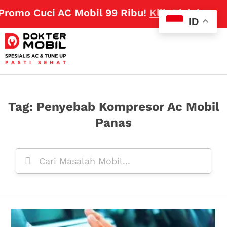
mo Cuci AC Mobil 99 Ribu!
Klik Disini
ID
Tag: Penyebab Kompresor Ac Mobil
Panas