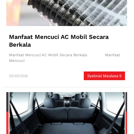
Manfaat Mencuci AC Mobil Secara
Berkala
Manfaat Mencuci AC Mobil Secara Berkala Manfaat
Mencuci
20/03/2018
Syahrial Maulana S