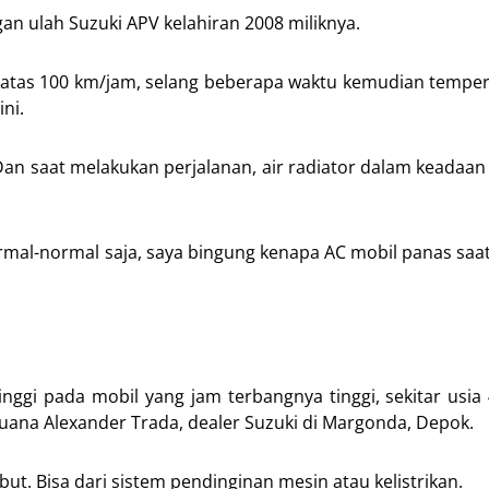
an ulah Suzuki APV kelahiran 2008 miliknya.
di atas 100 km/jam, selang beberapa waktu kemudian tempe
ni.
Dan saat melakukan perjalanan, air radiator dalam keadaa
rmal-normal saja, saya bingung kenapa AC mobil panas saa
nggi pada mobil yang jam terbangnya tinggi, sekitar usia
 Buana Alexander Trada, dealer Suzuki di Margonda, Depok.
but. Bisa dari sistem pendinginan mesin atau kelistrikan.