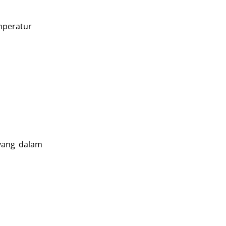
mperatur
 yang dalam