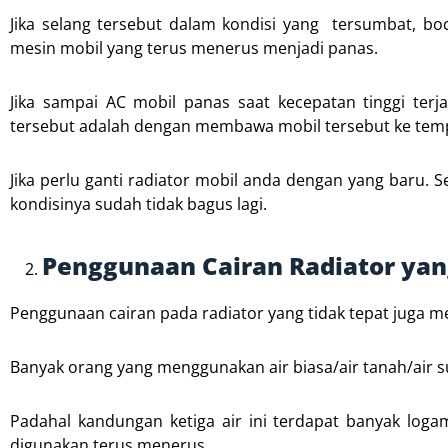
Jika selang tersebut dalam kondisi yang tersumbat, b
mesin mobil yang terus menerus menjadi panas.
Jika sampai AC mobil panas saat kecepatan tinggi ter
tersebut adalah dengan membawa mobil tersebut ke tempat
Jika perlu ganti radiator mobil anda dengan yang baru. S
kondisinya sudah tidak bagus lagi.
Penggunaan Cairan Radiator yan
Penggunaan cairan pada radiator yang tidak tepat juga me
Banyak orang yang menggunakan air biasa/air tanah/air s
Padahal kandungan ketiga air ini terdapat banyak loga
digunakan terus menerus.