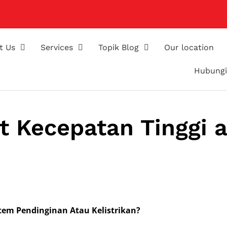
t Us
Services
Topik Blog
Our location
Hubungi
t Kecepatan Tinggi 
tem Pendinginan Atau Kelistrikan?