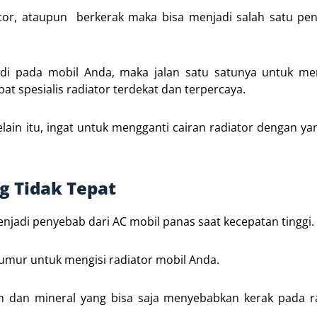
ocor, ataupun berkerak maka bisa menjadi salah satu pe
jadi pada mobil Anda, maka jalan satu satunya untuk me
 spesialis radiator terdekat dan terpercaya.
elain itu, ingat untuk mengganti cairan radiator dengan yan
g Tidak Tepat
njadi penyebab dari AC mobil panas saat kecepatan tinggi.
umur untuk mengisi radiator mobil Anda.
m dan mineral yang bisa saja menyebabkan kerak pada ra