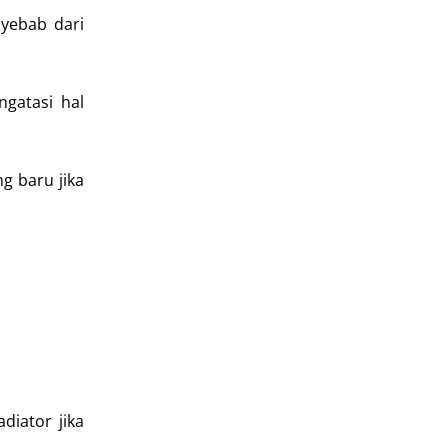
nyebab dari
ngatasi hal
g baru jika
diator jika