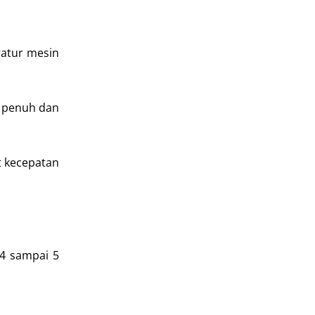
ratur mesin
n penuh dan
t kecepatan
 4 sampai 5