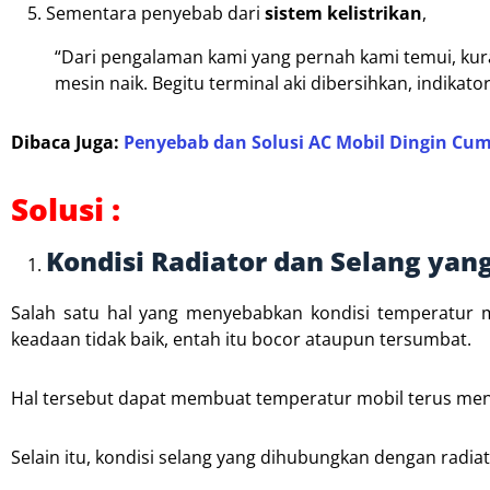
Sementara penyebab dari
sistem kelistrikan
,
“Dari pengalaman kami yang pernah kami temui, kur
mesin naik. Begitu terminal aki dibersihkan, indikato
Dibaca Juga:
Penyebab dan Solusi AC Mobil Dingin Cu
Solusi :
Kondisi Radiator dan Selang yan
Salah satu hal yang menyebabkan kondisi temperatur m
keadaan tidak baik, entah itu bocor ataupun tersumbat.
Hal tersebut dapat membuat temperatur mobil terus men
Selain itu, kondisi selang yang dihubungkan dengan radia