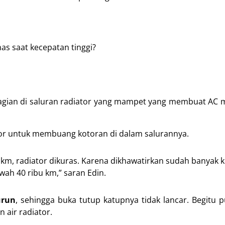
s saat kecepatan tinggi?
gian di saluran radiator yang mampet yang membuat AC 
ator untuk membuang kotoran di dalam salurannya.
u km, radiator dikuras. Karena dikhawatirkan sudah banyak 
awah 40 ribu km,” saran Edin.
urun
, sehingga buka tutup katupnya tidak lancar. Begitu 
n air radiator.