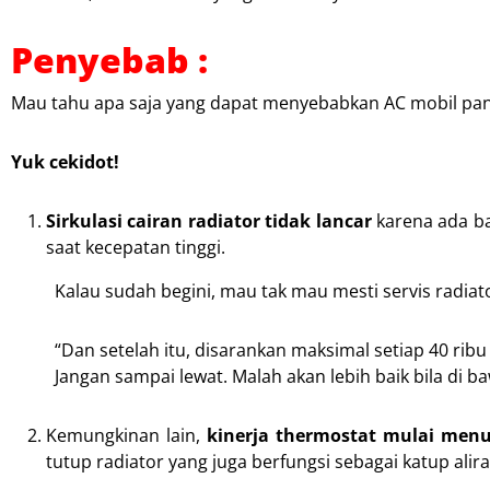
Penyebab :
Mau tahu apa saja yang dapat menyebabkan AC mobil pana
Yuk cekidot!
Sirkulasi cairan radiator tidak lancar
karena ada ba
saat kecepatan tinggi.
Kalau sudah begini, mau tak mau mesti servis radi
“Dan setelah itu, disarankan maksimal setiap 40 rib
Jangan sampai lewat. Malah akan lebih baik bila di b
Kemungkinan lain,
kinerja thermostat mulai men
tutup radiator yang juga berfungsi sebagai katup alira