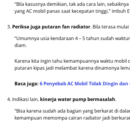
“Bila kasusnya demikian, tak ada cara lain, sebaiknya
yang AC mobil panas saat kecepatan tinggi,” imbuh E
Periksa juga putaran fan radiator
. Bila terasa mula
“Umumnya usia kendaraan 4 – 5 tahun sudah waktun
diam.
Karena kita ingin tahu kemampuannya waktu mobil d
putaran kipas jadi melambat karena dinamonya lemah
Baca juga:
6 Penyebab AC Mobil Tidak Dingin dan
Indikasi lain,
kinerja water pump bermasalah
.
“Bisa karena sudah ada bagian yang berkarat di dal
kemampuan memompa cairan radiator jadi berkurang,