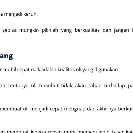
na menjadi keruh.
ebisa mungkin pilihlah yang berkualitas dan jangan 
rang
mobil cepat naik adalah kualitas oli yang digunakan.
aka tentunya oli tersebut tidak akan tahan terhadap p
n membuat oli menjadi cepat menguap dan akhirnya berku
an membuat kinerja mesin mobil menjadi lebih kasar kar