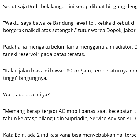
Sebut saja Budi, belakangan ini kerap dibuat bingung deng
“Waktu saya bawa ke Bandung lewat tol, ketika dikebut 
bergerak naik di atas setengah,” tutur warga Depok, Jabar i
Padahal ia mengaku belum lama mengganti air radiator. 
tangki reservoir pada batas teratas.
“Kalau jalan biasa di bawah 80 km/jam, temperaturnya no
tinggi” bingungnya.
Wah, ada apa ini ya?
“Memang kerap terjadi AC mobil panas saat kecepatan ti
tahun ke atas,” bilang Edin Supriadin, Service Advisor PT
Kata Edin, ada 2 indikasi yang bisa menyebabkan hal terse