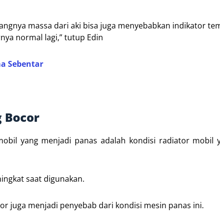
angnya massa dari aki bisa juga menyebabkan indikator te
rnya normal lagi,” tutup Edin
ma Sebentar
g Bocor
obil yang menjadi panas adalah kondisi radiator mobil
ingkat saat digunakan.
tor juga menjadi penyebab dari kondisi mesin panas ini.