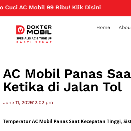
 AC Mobil 99 Ribu!
Klik Disini
Home
Abou
AC Mobil Panas Saa
Ketika di Jalan Tol
June 11, 2025
12:02 pm
Temperatur AC Mobil Panas Saat Kecepatan Tinggi, Sis