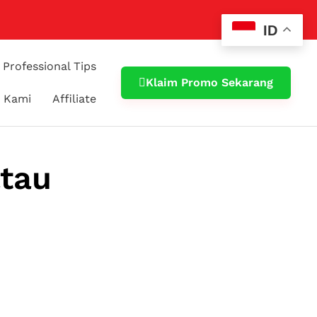
ID
Professional Tips
Klaim Promo Sekarang
 Kami
Affiliate
atau