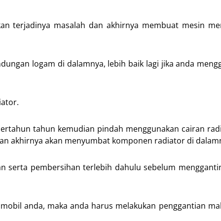
an terjadinya masalah dan akhirnya membuat mesin men
ndungan logam di dalamnya, lebih baik lagi jika anda meng
ator.
bertahun tahun kemudian pindah menggunakan cairan radi
dan akhirnya akan menyumbat komponen radiator di dalam
san serta pembersihan terlebih dahulu sebelum menggant
r mobil anda, maka anda harus melakukan penggantian ma