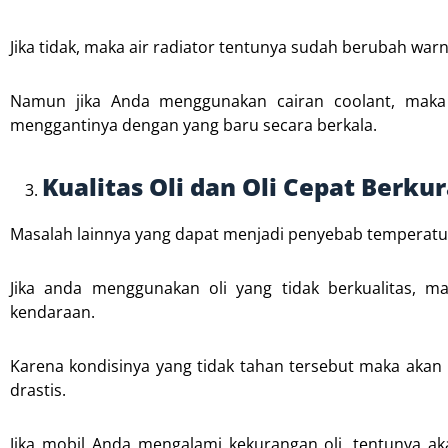
Jika tidak, maka air radiator tentunya sudah berubah war
Namun jika Anda menggunakan cairan coolant, maka s
menggantinya dengan yang baru secara berkala.
Kualitas Oli dan Oli Cepat Berku
Masalah lainnya yang dapat menjadi penyebab temperatur 
Jika anda menggunakan oli yang tidak berkualitas, m
kendaraan.
Karena kondisinya yang tidak tahan tersebut maka aka
drastis.
Jika mobil Anda mengalami kekurangan oli, tentunya ak