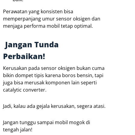
Perawatan yang konsisten bisa
memperpanjang umur sensor oksigen dan
menjaga performa mobil tetap optimal.
Jangan Tunda
Perbaikan!
Kerusakan pada sensor oksigen bukan cuma
bikin dompet tipis karena boros bensin, tapi
juga bisa merusak komponen lain seperti
catalytic converter.
Jadi, kalau ada gejala kerusakan, segera atasi.
Jangan tunggu sampai mobil mogok di
tengah jalan!