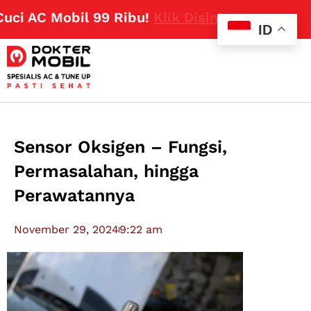
 AC Mobil 99 Ribu!
Klik Disini
ID
Sensor Oksigen – Fungsi,
Permasalahan, hingga
Perawatannya
November 29, 2024
9:22 am