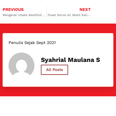
PREVIOUS
NEXT
Mengenal Intake Manifold di Mesin Mobil
Pusat Servis AC Mobil Kalimalang, Solusi Masalah AC Anda
Penulis Sejak Sept 2021
Syahrial Maulana S
All Posts