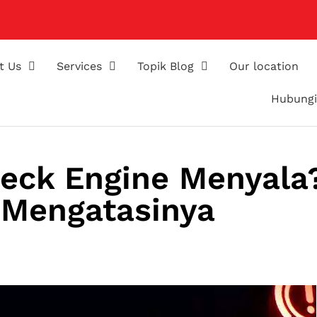
t Us
Services
Topik Blog
Our location
Hubungi
eck Engine Menyala?
 Mengatasinya