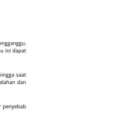
mengganggu.
u ini dapat
ingga saat
salahan dan
ar penyebab