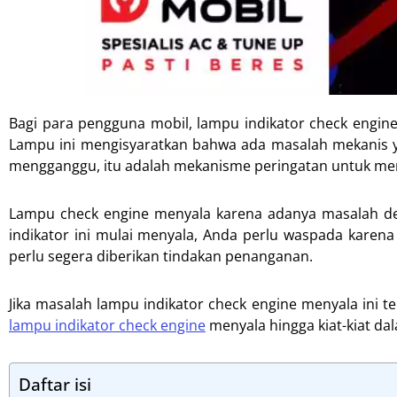
Bagi para pengguna mobil, lampu indikator check engi
Lampu ini mengisyaratkan bahwa ada masalah mekanis ya
mengganggu, itu adalah mekanisme peringatan untuk mem
Lampu check engine menyala karena adanya masalah de
indikator ini mulai menyala, Anda perlu waspada karen
perlu segera diberikan tindakan penanganan.
Jika masalah lampu indikator check engine menyala ini t
lampu indikator check engine
menyala hingga kiat-kiat d
Daftar isi