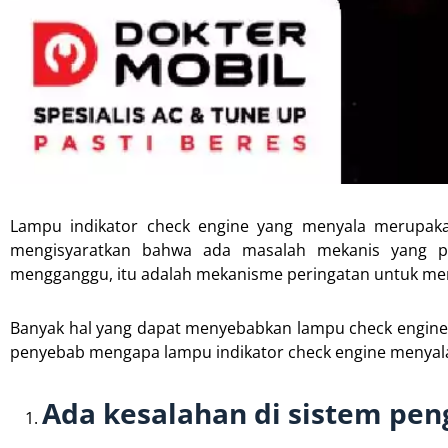
Lampu indikator check engine yang menyala merupakan
mengisyaratkan bahwa ada masalah mekanis yang per
mengganggu, itu adalah mekanisme peringatan untuk mem
Banyak hal yang dapat menyebabkan lampu check engine m
penyebab mengapa lampu indikator check engine menyala
Ada kesalahan di sistem pen