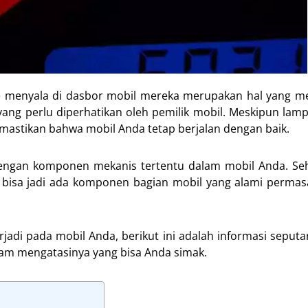
ne menyala di dasbor mobil mereka merupakan hal yang 
ng perlu diperhatikan oleh pemilik mobil. Meskipun lamp
astikan bahwa mobil Anda tetap berjalan dengan baik.
ngan komponen mekanis tertentu dalam mobil Anda. Seh
a bisa jadi ada komponen bagian mobil yang alami perma
erjadi pada mobil Anda, berikut ini adalah informasi seput
alam mengatasinya yang bisa Anda simak.