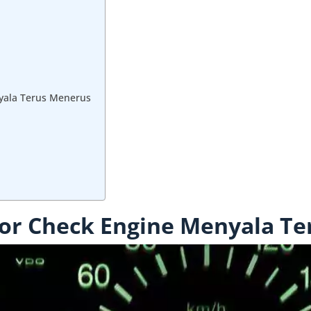
yala Terus Menerus
or Check Engine Menyala Te