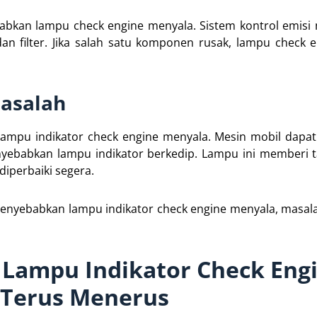
abkan lampu check engine menyala. Sistem kontrol emisi
an filter. Jika salah satu komponen rusak, lampu check 
masalah
lampu indikator check engine menyala. Mesin mobil dapa
enyebabkan lampu indikator berkedip. Lampu ini memberi
diperbaiki segera.
menyebabkan lampu indikator check engine menyala, masala
 Lampu Indikator Check Eng
 Terus Menerus