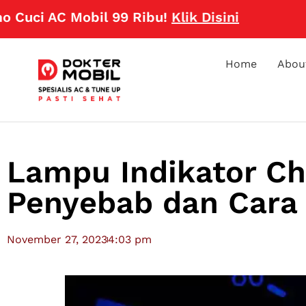
 AC Mobil 99 Ribu!
Klik Disini
Home
Abou
Lampu Indikator Ch
Penyebab dan Cara
November 27, 2023
4:03 pm