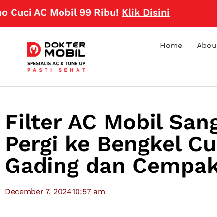
AC Mobil 99 Ribu!
Klik Disini
Home
Abou
Filter AC Mobil Sa
Pergi ke Bengkel Cu
Gading dan Cempak
December 7, 2024
10:57 am