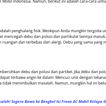
 Mobil Indonesia. Namun, berikut ini adalah cara-cara unt
adalah penghalang fisik. Meskipun Anda mungkin tergoda u
t mencegah debu dan polusi dan partikulat lainnya masuk.
am ruangan dan terbebas dari alergi. Debu yang sama yang
bersihkan debu dan polusi dan partikel. Jika debu dan pol
dapat terbawa angin ke dalam. Mencuci unit dengan tekan
ga tidak menimbulkan masalah. Namun, mungkin hal ini be
alah! Segera Bawa ke Bengkel Isi Freon AC Mobil Kelapa 