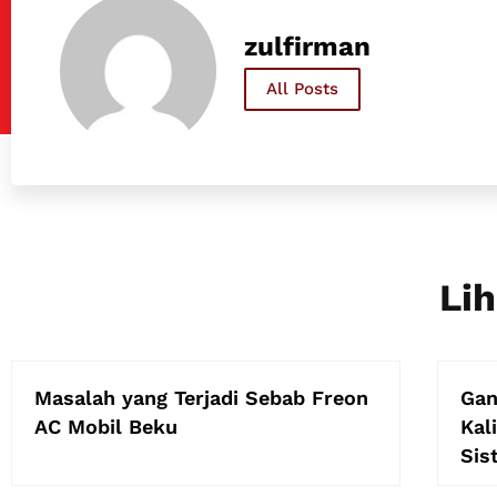
zulfirman
All Posts
Lih
Masalah yang Terjadi Sebab Freon
Gan
AC Mobil Beku
Kal
Sis