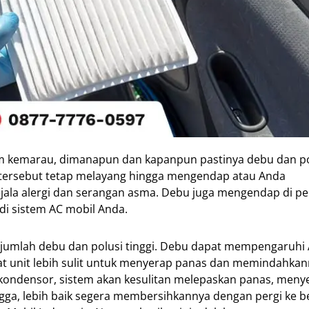
 kemarau, dimanapun dan kapanpun pastinya debu dan po
i tersebut tetap melayang hingga mengendap atau Anda
gejala alergi dan serangan asma. Debu juga mengendap di p
 sistem AC mobil Anda.
ka jumlah debu dan polusi tinggi. Debu dapat mempengaruhi
at unit lebih sulit untuk menyerap panas dan memindahkan
l kondensor, sistem akan kesulitan melepaskan panas, men
ngga, lebih baik segera membersihkannya dengan pergi ke b