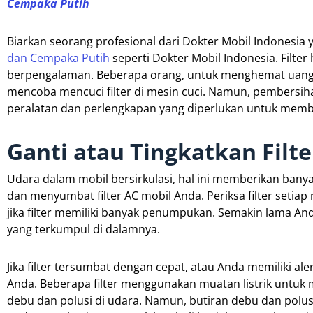
Cempaka Putih
Biarkan seorang profesional dari Dokter Mobil Indonesia
dan Cempaka Putih
seperti Dokter Mobil Indonesia. Filter
berpengalaman. Beberapa orang, untuk menghemat uang,
mencoba mencuci filter di mesin cuci. Namun, pembersihan
peralatan dan perlengkapan yang diperlukan untuk membe
Ganti atau Tingkatkan Filt
Udara dalam mobil bersirkulasi, hal ini memberikan ban
dan menyumbat filter AC mobil Anda. Periksa filter setiap
jika filter memiliki banyak penumpukan. Semakin lama A
yang terkumpul di dalamnya.
Jika filter tersumbat dengan cepat, atau Anda memiliki ale
Anda. Beberapa filter menggunakan muatan listrik untuk 
debu dan polusi di udara. Namun, butiran debu dan polus