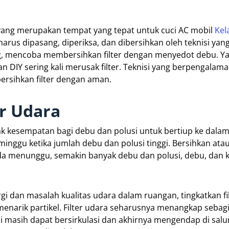
 yang merupakan tempat yang tepat untuk cuci AC mobil
Kel
 harus dipasang, diperiksa, dan dibersihkan oleh teknisi yan
 mencoba membersihkan filter dengan menyedot debu. Ya
 DIY sering kali merusak filter. Teknisi yang berpengalama
rsihkan filter dengan aman.
er Udara
yak kesempatan bagi debu dan polusi untuk bertiup ke dal
 minggu ketika jumlah debu dan polusi tinggi. Bersihkan atau
nda menunggu, semakin banyak debu dan polusi, debu, dan 
rgi dan masalah kualitas udara dalam ruangan, tingkatkan fi
menarik partikel. Filter udara seharusnya menangkap sebag
i masih dapat bersirkulasi dan akhirnya mengendap di sal