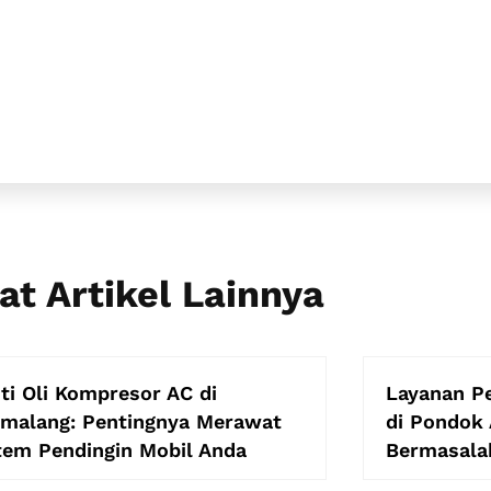
at Artikel Lainnya
ti Oli Kompresor AC di
Layanan P
imalang: Pentingnya Merawat
di Pondok 
tem Pendingin Mobil Anda
Bermasalah