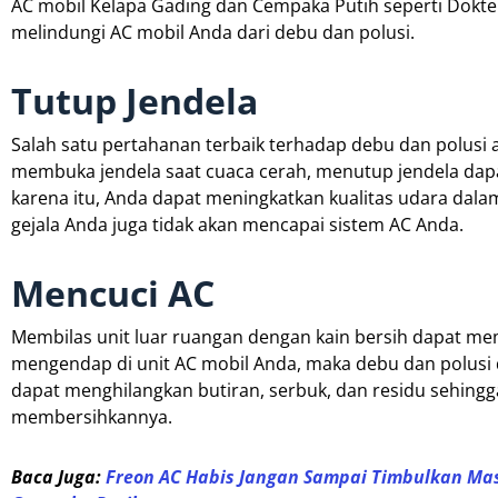
AC mobil Kelapa Gading dan Cempaka Putih seperti Dokter
melindungi AC mobil Anda dari debu dan polusi.
Tutup Jendela
Salah satu pertahanan terbaik terhadap debu dan polusi 
membuka jendela saat cuaca cerah, menutup jendela dapa
karena itu, Anda dapat meningkatkan kualitas udara dal
gejala Anda juga tidak akan mencapai sistem AC Anda.
Mencuci AC
Membilas unit luar ruangan dengan kain bersih dapat mem
mengendap di unit AC mobil Anda, maka debu dan polusi 
dapat menghilangkan butiran, serbuk, dan residu sehing
membersihkannya.
Baca Juga:
Freon AC Habis Jangan Sampai Timbulkan Mas