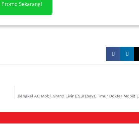
m Promo Sekarang!