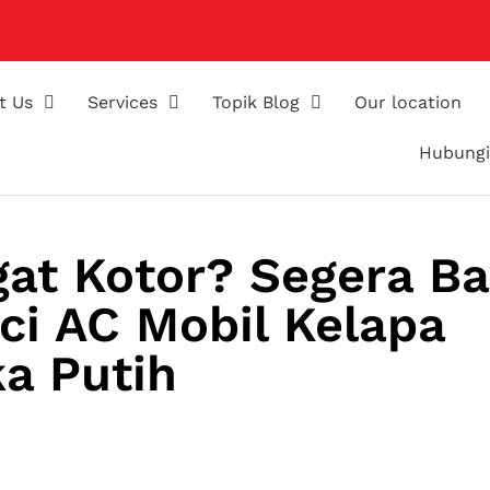
t Us
Services
Topik Blog
Our location
Hubungi
ngat Kotor? Segera B
ci AC Mobil Kelapa
a Putih