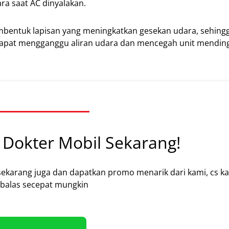
a saat AC dinyalakan.
embentuk lapisan yang meningkatkan gesekan udara, sehing
a dapat mengganggu aliran udara dan mencegah unit mendin
Dokter Mobil Sekarang!
sekarang juga dan dapatkan promo menarik dari kami, cs k
alas secepat mungkin