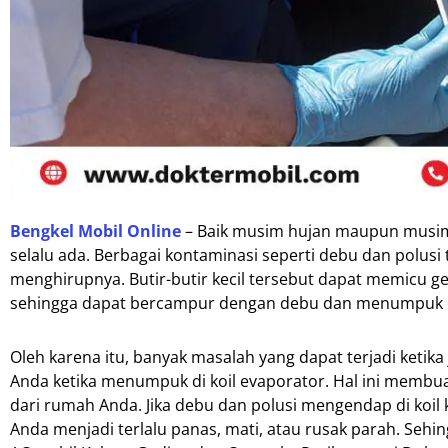
Bengkel Mobil Online
– Baik musim hujan maupun musim
selalu ada. Berbagai kontaminasi seperti debu dan polus
menghirupnya. Butir-butir kecil tersebut dapat memicu 
sehingga dapat bercampur dengan debu dan menumpuk di
Oleh karena itu, banyak masalah yang dapat terjadi keti
Anda ketika menumpuk di koil evaporator. Hal ini membu
dari rumah Anda. Jika debu dan polusi mengendap di koi
Anda menjadi terlalu panas, mati, atau rusak parah. Sehi