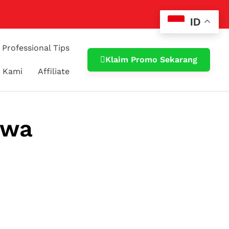
ID
Professional Tips
Klaim Promo Sekarang
 Kami
Affiliate
awa