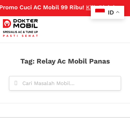
Promo Cuci AC Mobil 99 Ribu!
Klik Disini
ID
Tag: Relay Ac Mobil Panas