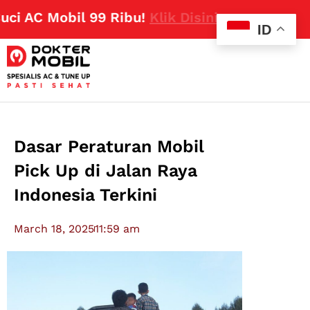
AC Mobil 99 Ribu!
Klik Disini
ID
Dasar Peraturan Mobil
Pick Up di Jalan Raya
Indonesia Terkini
March 18, 2025
11:59 am