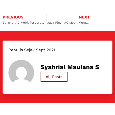
PREVIOUS
NEXT
Bengkel AC Mobil Terpercaya di Jakarta Timur Atasi Masalah Cepat & Berkualitas!
Jasa Flush AC Mobil Murah di Cililitan Solusi Bersihkan AC, Hilangkan Bau Tak Sedap!
Penulis Sejak Sept 2021
Syahrial Maulana S
All Posts