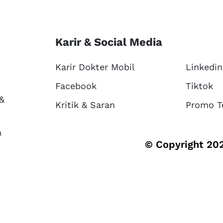
Karir & Social Media
Karir Dokter Mobil
Linkedin
Facebook
Tiktok
 &
Kritik & Saran
Promo T
a
© Copyright 202