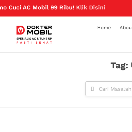
o Cuci AC Mobil 99 Ribu!
Klik Disini
Home
Abou
Tag: