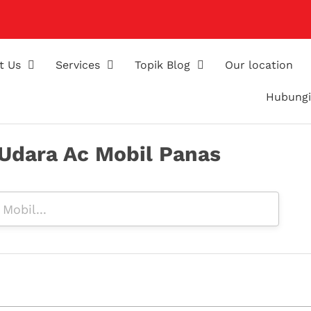
t Us
Services
Topik Blog
Our location
Hubungi
 Udara Ac Mobil Panas