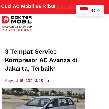
i AC Mobil 99 Ribu!
Klik Disini
ID
3 Tempat Service
Kompresor AC Avanza di
Jakarta, Terbaik!
August 16, 2024
3:28 pm