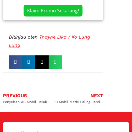
Klaim Promo Sekarang!
Ditinjau oleh
Thayne Lika / Ko Lung
Lung
PREVIOUS
NEXT
Penyebab AC Mobil Belakang Tidak Dingin, Ada yang Rusak?
10 Mobil Matic Paling Bandel & Performa Handal